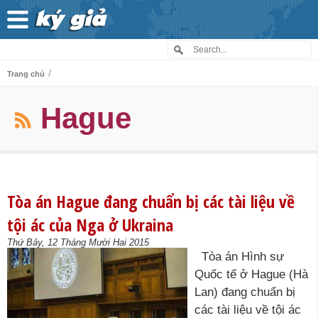
/
Trang chủ
Hague
Tòa án Hague đang chuẩn bị các tài liệu về
tội ác của Nga ở Ukraina
Thứ Bảy, 12 Tháng Mười Hai 2015
Tòa án Hình sự
Quốc tế ở Hague (Hà
Lan) đang chuẩn bị
các tài liệu về tội ác