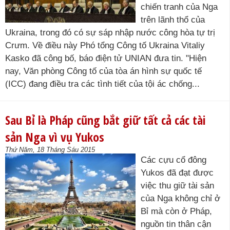
chiến tranh của Nga
trên lãnh thổ của
Ukraina, trong đó có sự sáp nhập nước công hòa tự trị
Crưm. Về điều này Phó tổng Công tố Ukraina Vitaliy
Kasko đã công bố, báo điện tử UNIAN đưa tin. "Hiện
nay, Văn phòng Công tố của tòa án hình sự quốc tế
(ICC) đang điều tra các tình tiết của tội ác chống...
Sau Bỉ là Pháp cũng bắt giữ tất cả các tài
sản Nga vì vụ Yukos
Thứ Năm, 18 Tháng Sáu 2015
Các cựu cổ đông
Yukos đã đạt được
việc thu giữ tài sản
của Nga không chỉ ở
Bỉ mà còn ở Pháp,
nguồn tin thân cận