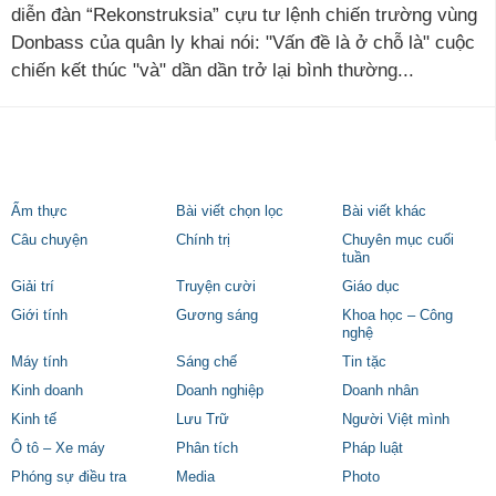
diễn đàn “Rekonstruksia” cựu tư lệnh chiến trường vùng
Donbass của quân ly khai nói: "Vấn đề là ở chỗ là" cuộc
chiến kết thúc "và" dần dần trở lại bình thường...
Ẩm thực
Bài viết chọn lọc
Bài viết khác
Câu chuyện
Chính trị
Chuyên mục cuối
tuần
Giải trí
Truyện cười
Giáo dục
Giới tính
Gương sáng
Khoa học – Công
nghệ
Máy tính
Sáng chế
Tin tặc
Kinh doanh
Doanh nghiệp
Doanh nhân
Kinh tế
Lưu Trữ
Người Việt mình
Ô tô – Xe máy
Phân tích
Pháp luật
Phóng sự điều tra
Media
Photo