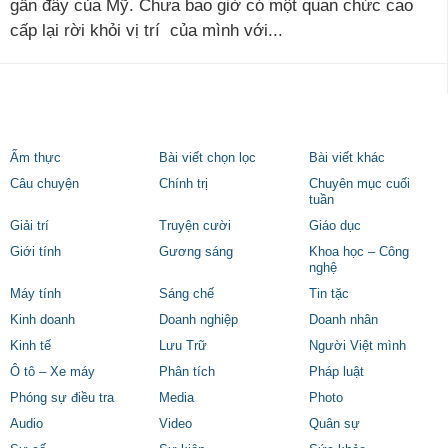
gần đây của Mỹ. Chưa bao giờ có một quan chức cao
cấp lại rời khỏi vị trí của mình với...
Ẩm thực
Bài viết chọn lọc
Bài viết khác
Câu chuyện
Chính trị
Chuyên mục cuối
tuần
Giải trí
Truyện cười
Giáo dục
Giới tính
Gương sáng
Khoa học – Công
nghệ
Máy tính
Sáng chế
Tin tặc
Kinh doanh
Doanh nghiệp
Doanh nhân
Kinh tế
Lưu Trữ
Người Việt mình
Ô tô – Xe máy
Phân tích
Pháp luật
Phóng sự điều tra
Media
Photo
Audio
Video
Quân sự