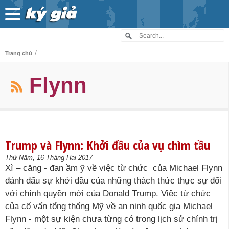
/
Trang chủ
Flynn
Trump và Flynn: Khởi đầu của vụ chìm tầu
Thứ Năm, 16 Tháng Hai 2017
Xì – căng - đan ầm ỹ về việc từ chức của Michael Flynn
đánh dấu sự khởi đầu của những thách thức thực sự đối
với chính quyền mới của Donald Trump. Việc từ chức
của cố vấn tổng thống Mỹ về an ninh quốc gia Michael
Flynn - một sự kiện chưa từng có trong lịch sử chính trị