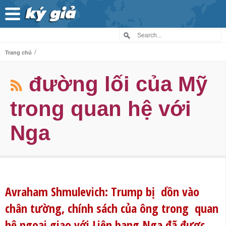
/
Trang chủ
đường lối của Mỹ
trong quan hệ với
Nga
Avraham Shmulevich: Trump bị dồn vào
chân tường, chính sách của ông trong quan
hệ ngoại giao với Liên bang Nga đã được