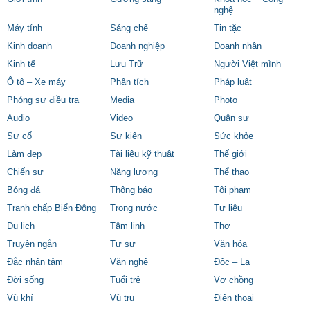
nghệ
Máy tính
Sáng chế
Tin tặc
Kinh doanh
Doanh nghiệp
Doanh nhân
Kinh tế
Lưu Trữ
Người Việt mình
Ô tô – Xe máy
Phân tích
Pháp luật
Phóng sự điều tra
Media
Photo
Audio
Video
Quân sự
Sự cố
Sự kiện
Sức khỏe
Làm đẹp
Tài liệu kỹ thuật
Thế giới
Chiến sự
Năng lượng
Thể thao
Bóng đá
Thông báo
Tội phạm
Tranh chấp Biển Đông
Trong nước
Tư liệu
Du lịch
Tâm linh
Thơ
Truyện ngắn
Tự sự
Văn hóa
Đắc nhân tâm
Văn nghệ
Độc – Lạ
Đời sống
Tuổi trẻ
Vợ chồng
Vũ khí
Vũ trụ
Điện thoại