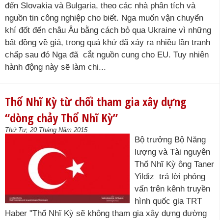
đến Slovakia và Bulgaria, theo các nhà phân tích và
nguồn tin công nghiệp cho biết. Nga muốn vận chuyển
khí đốt đến châu Âu bằng cách bỏ qua Ukraine vì những
bất đồng về giá, trong quá khứ đã xảy ra nhiều lần tranh
chấp sau đó Nga đã cắt nguồn cung cho EU. Tuy nhiên
hành động này sẽ làm chi...
Thổ Nhĩ Kỳ từ chối tham gia xây dựng
“dòng chảy Thổ Nhĩ Kỳ”
Thứ Tư, 20 Tháng Năm 2015
Bộ trưởng Bộ Năng
lượng và Tài nguyên
Thổ Nhĩ Kỳ ông Taner
Yildiz trả lời phỏng
vấn trên kênh truyền
hình quốc gia TRT
Haber "Thổ Nhĩ Kỳ sẽ không tham gia xây dựng đường