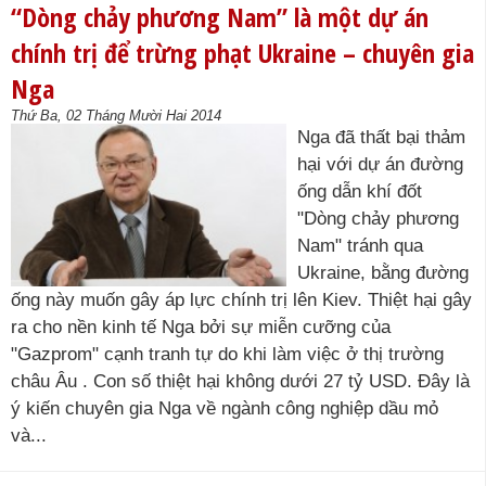
“Dòng chảy phương Nam” là một dự án
chính trị để trừng phạt Ukraine – chuyên gia
Nga
Thứ Ba, 02 Tháng Mười Hai 2014
Nga đã thất bại thảm
hại với dự án đường
ống dẫn khí đốt
"Dòng chảy phương
Nam" tránh qua
Ukraine, bằng đường
ống này muốn gây áp lực chính trị lên Kiev. Thiệt hại gây
ra cho nền kinh tế Nga bởi sự miễn cưỡng của
"Gazprom" cạnh tranh tự do khi làm việc ở thị trường
châu Âu . Con số thiệt hại không dưới 27 tỷ USD. Đây là
ý kiến chuyên gia Nga về ngành công nghiệp dầu mỏ
và...