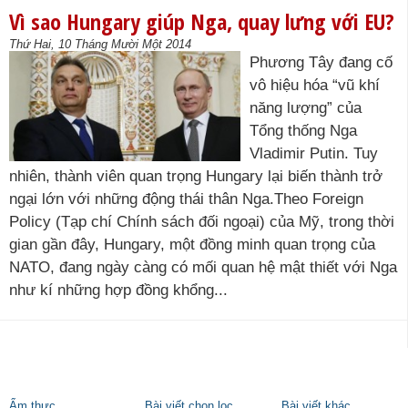
Vì sao Hungary giúp Nga, quay lưng với EU?
Thứ Hai, 10 Tháng Mười Một 2014
Phương Tây đang cố
vô hiệu hóa “vũ khí
năng lượng” của
Tổng thống Nga
Vladimir Putin. Tuy
nhiên, thành viên quan trọng Hungary lại biến thành trở
ngại lớn với những động thái thân Nga.Theo Foreign
Policy (Tạp chí Chính sách đối ngoại) của Mỹ, trong thời
gian gần đây, Hungary, một đồng minh quan trọng của
NATO, đang ngày càng có mối quan hệ mật thiết với Nga
như kí những hợp đồng khổng...
Ẩm thực
Bài viết chọn lọc
Bài viết khác