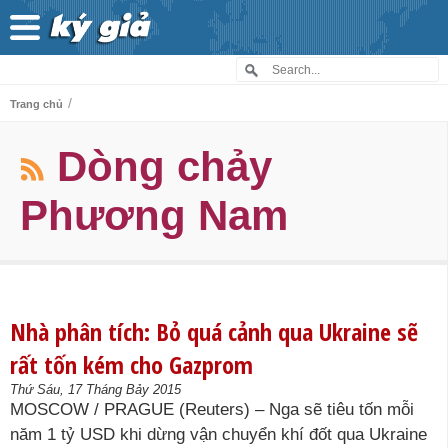
/
Trang chủ
Dòng chảy
Phương Nam
Nhà phân tích: Bỏ quá cảnh qua Ukraine sẽ
rất tốn kém cho Gazprom
Thứ Sáu, 17 Tháng Bảy 2015
MOSCOW / PRAGUE (Reuters) – Nga sẽ tiêu tốn mỗi
năm 1 tỷ USD khi dừng vận chuyển khí đốt qua Ukraine