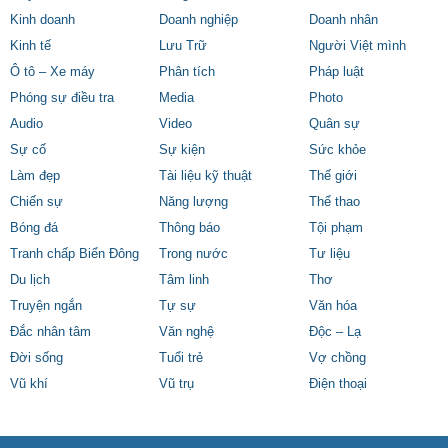
Kinh doanh
Doanh nghiệp
Doanh nhân
Kinh tế
Lưu Trữ
Người Việt mình
Ô tô – Xe máy
Phân tích
Pháp luật
Phóng sự điều tra
Media
Photo
Audio
Video
Quân sự
Sự cố
Sự kiện
Sức khỏe
Làm đẹp
Tài liệu kỹ thuật
Thế giới
Chiến sự
Năng lượng
Thể thao
Bóng đá
Thông báo
Tội phạm
Tranh chấp Biển Đông
Trong nước
Tư liệu
Du lịch
Tâm linh
Thơ
Truyện ngắn
Tự sự
Văn hóa
Đắc nhân tâm
Văn nghệ
Độc – Lạ
Đời sống
Tuổi trẻ
Vợ chồng
Vũ khí
Vũ trụ
Điện thoại