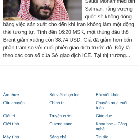
Saudi Mohammed bin
Salman, rằng vương
quốc sẽ không đóng
băng việc sản xuất cho đến khi Iran không làm một động
thái tương tự. Tính đến 16:20 MSK, một thùng dầu thô
Brent giảm xuống còn 38,74 USD. Giá đã giảm hơn bốn
phần trăm so với cuối phiên giao dịch trước đó. Đây là
theo các con số của Sở giao dịch ICE. Tại thị trường...
Ẩm thực
Bài viết chọn lọc
Bài viết khác
Câu chuyện
Chính trị
Chuyên mục cuối
tuần
Giải trí
Truyện cười
Giáo dục
Giới tính
Gương sáng
Khoa học – Công
nghệ
Máy tính
Sáng chế
Tin tặc