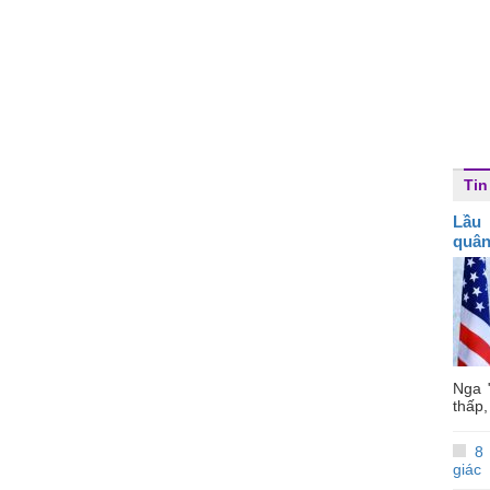
Tin
Lầu
quân
Nga 
thấp,
8
giác