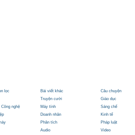
ọn lọc
Bài viết khác
Câu chuyện
Truyện cười
Giáo dục
 Công nghệ
Máy tính
Sáng chế
ệp
Doanh nhân
Kinh tế
máy
Phân tích
Pháp luật
Audio
Video