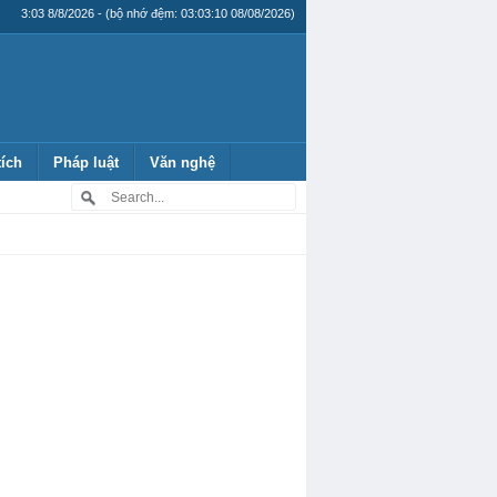
3:03 8/8/2026 - (bộ nhớ đệm: 03:03:10 08/08/2026)
tích
Pháp luật
Văn nghệ