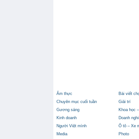
Ẩm thực
Bài viết ch
Chuyên mục cuối tuần
Giải trí
Gương sáng
Khoa học –
Kinh doanh
Doanh nghi
Người Việt mình
Ô tô – Xe 
Media
Photo