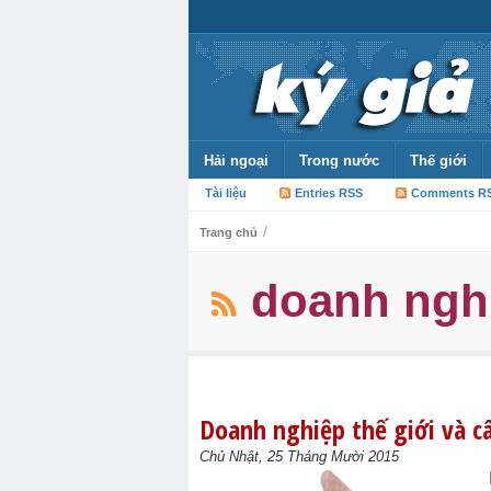
Hải ngoại
Trong nước
Thế giới
Tài liệu
Entries RSS
Comments R
/
Trang chủ
doanh nghi
Doanh nghiệp thế giới và c
Chủ Nhật, 25 Tháng Mười 2015