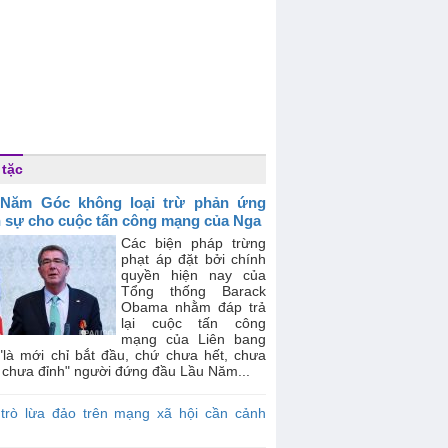
 tặc
 Năm Góc không loại trừ phản ứng
 sự cho cuộc tấn công mạng của Nga
Các biện pháp trừng
phạt áp đặt bởi chính
quyền hiện nay của
Tổng thống Barack
Obama nhằm đáp trả
lại cuộc tấn công
mạng của Liên bang
"là mới chỉ bắt đầu, chứ chưa hết, chưa
 chưa đỉnh" người đứng đầu Lầu Năm...
 trò lừa đảo trên mạng xã hội cần cảnh