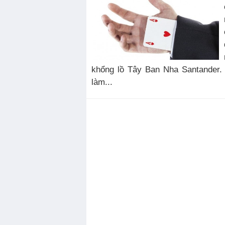
khổng lồ Tây Ban Nha Santander.
làm...