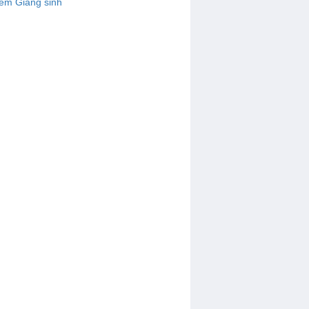
êm Giáng sinh