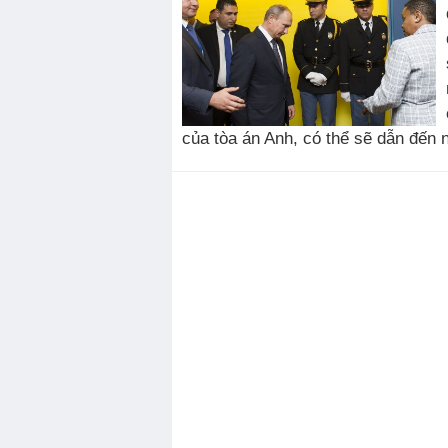
của tòa án Anh, có thể sẽ dẫn đến 