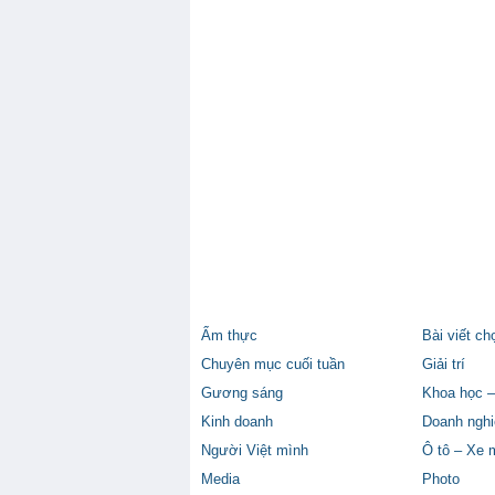
Ẩm thực
Bài viết ch
Chuyên mục cuối tuần
Giải trí
Gương sáng
Khoa học –
Kinh doanh
Doanh nghi
Người Việt mình
Ô tô – Xe 
Media
Photo