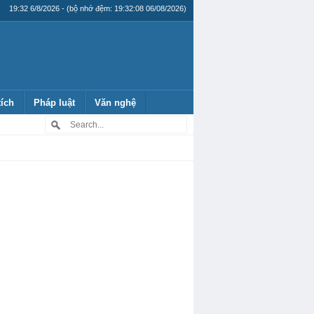
19:32 6/8/2026 - (bộ nhớ đệm: 19:32:08 06/08/2026)
tích
Pháp luật
Văn nghệ