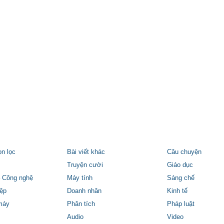
ọn lọc
Bài viết khác
Câu chuyện
Truyện cười
Giáo dục
 Công nghệ
Máy tính
Sáng chế
ệp
Doanh nhân
Kinh tế
máy
Phân tích
Pháp luật
Audio
Video