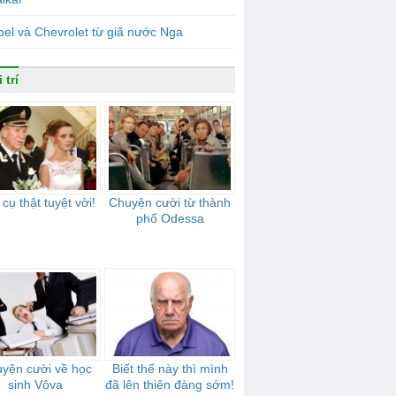
el và Chevrolet từ giã nước Nga
 trí
cụ thật tuyệt vời!
Chuyện cười từ thành
phố Odessa
yện cười về học
Biết thế này thì mình
sinh Vôva
đã lên thiên đàng sớm!