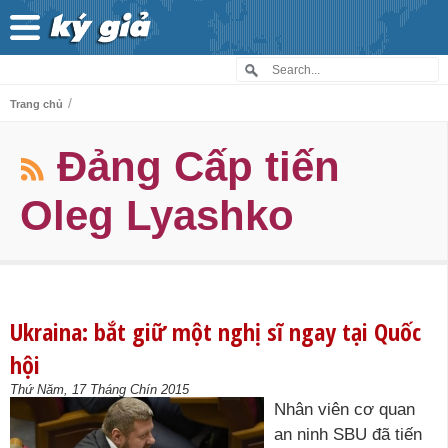
/
Trang chủ
Đảng Cấp tiến
Oleg Lyashko
Ukraina: bắt giữ một nghị sĩ ngay tại Quốc
hội
Thứ Năm, 17 Tháng Chín 2015
Nhân viên cơ quan
an ninh SBU đã tiến