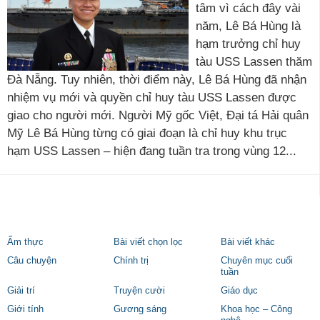
tâm vì cách đây vài
năm, Lê Bá Hùng là
hạm trưởng chỉ huy
tàu USS Lassen thăm
Đà Nẵng. Tuy nhiên, thời điểm này, Lê Bá Hùng đã nhận
nhiệm vụ mới và quyền chỉ huy tàu USS Lassen được
giao cho người mới. Người Mỹ gốc Việt, Đại tá Hải quân
Mỹ Lê Bá Hùng từng có giai đoạn là chỉ huy khu trục
hạm USS Lassen – hiện đang tuần tra trong vùng 12...
Ẩm thực
Bài viết chọn lọc
Bài viết khác
Câu chuyện
Chính trị
Chuyên mục cuối
tuần
Giải trí
Truyện cười
Giáo dục
Giới tính
Gương sáng
Khoa học – Công