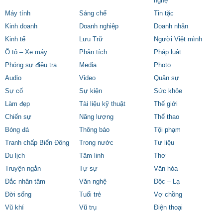
nghệ
Máy tính
Sáng chế
Tin tặc
Kinh doanh
Doanh nghiệp
Doanh nhân
Kinh tế
Lưu Trữ
Người Việt mình
Ô tô – Xe máy
Phân tích
Pháp luật
Phóng sự điều tra
Media
Photo
Audio
Video
Quân sự
Sự cố
Sự kiện
Sức khỏe
Làm đẹp
Tài liệu kỹ thuật
Thế giới
Chiến sự
Năng lượng
Thể thao
Bóng đá
Thông báo
Tội phạm
Tranh chấp Biển Đông
Trong nước
Tư liệu
Du lịch
Tâm linh
Thơ
Truyện ngắn
Tự sự
Văn hóa
Đắc nhân tâm
Văn nghệ
Độc – Lạ
Đời sống
Tuổi trẻ
Vợ chồng
Vũ khí
Vũ trụ
Điện thoại