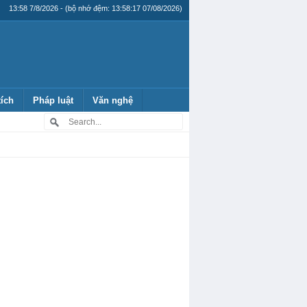
13:58 7/8/2026 - (bộ nhớ đệm: 13:58:17 07/08/2026)
tích
Pháp luật
Văn nghệ