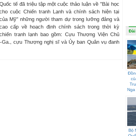
Quốc tế đã triệu tập một cuộc thảo luận về "Bài học
cho cuộc Chiến tranh Lạnh và chính sách hiện tại
của Mỹ" những người tham dự trong lưỡng đảng và
cao cấp về hoạch định chính sách trong thời kỳ
Đài
chiến tranh lạnh bao gồm: Cựu Thượng Viện Chủ
-Ga., cựu Thượng nghị sĩ và Ủy ban Quân vụ đanh
Đồn
củ
Tr
Nga 
họ 
Bộ 
Quốc