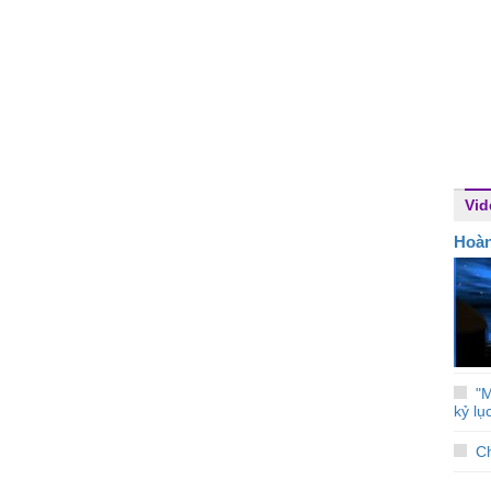
Vid
Hoà
"M
kỷ lụ
Ch