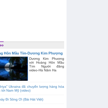
eo
ng Hôn Mầu Tím-Dương Kim Phượng
Dương Kim Phượng
với Hoàng Hôn Mầu
Tím Người đăng
video-Hà Năm Ha
riya" Ukraina đã chuyển lượng hàng hóa
c tới Nam Mỹ (video)
ảy Đi Sông Ơi (Bài Hát Việt)