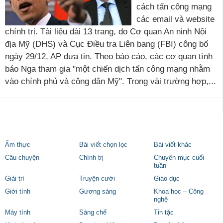
cách tấn công mạng
các email và website
chính trị. Tài liệu dài 13 trang, do Cơ quan An ninh Nội
địa Mỹ (DHS) và Cục Điều tra Liên bang (FBI) công bố
ngày 29/12, AP đưa tin. Theo báo cáo, các cơ quan tình
báo Nga tham gia "một chiến dịch tấn công mạng nhằm
vào chính phủ và công dân Mỹ". Trong vài trường hợp,...
Ẩm thực
Bài viết chọn lọc
Bài viết khác
Câu chuyện
Chính trị
Chuyên mục cuối
tuần
Giải trí
Truyện cười
Giáo dục
Giới tính
Gương sáng
Khoa học – Công
nghệ
Máy tính
Sáng chế
Tin tặc