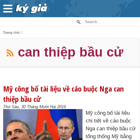
/
Trang chủ
can thiệp bầu cử
Mỹ công bố tài liệu về cáo buộc Nga can
thiệp bầu cử
Thứ Sáu, 30 Tháng Mười Hai 2016
Mỹ công bố tài liệu
chi tiết về cáo buộc
Nga can thiệp bầu cử
tổng thống Mỹ bằng