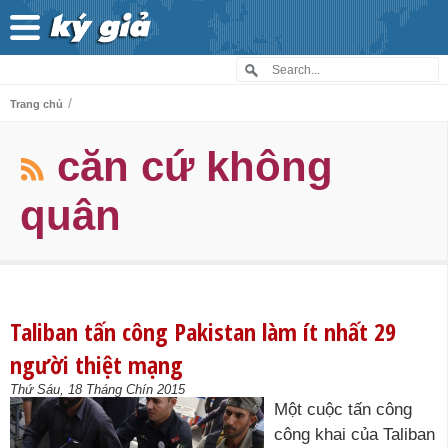
/
Trang chủ
căn cứ không
quân
Taliban tấn công Pakistan làm ít nhất 29
người thiệt mạng
Thứ Sáu, 18 Tháng Chín 2015
Một cuộc tấn công
công khai của Taliban