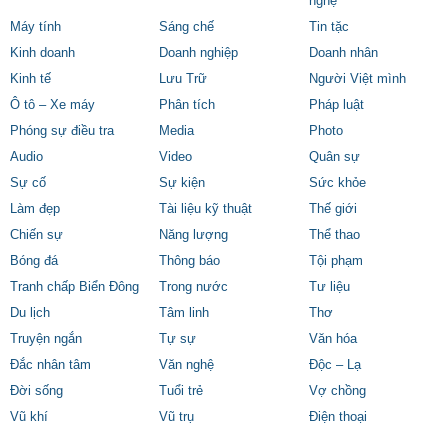
nghệ
Máy tính
Sáng chế
Tin tặc
Kinh doanh
Doanh nghiệp
Doanh nhân
Kinh tế
Lưu Trữ
Người Việt mình
Ô tô – Xe máy
Phân tích
Pháp luật
Phóng sự điều tra
Media
Photo
Audio
Video
Quân sự
Sự cố
Sự kiện
Sức khỏe
Làm đẹp
Tài liệu kỹ thuật
Thế giới
Chiến sự
Năng lượng
Thể thao
Bóng đá
Thông báo
Tội phạm
Tranh chấp Biển Đông
Trong nước
Tư liệu
Du lịch
Tâm linh
Thơ
Truyện ngắn
Tự sự
Văn hóa
Đắc nhân tâm
Văn nghệ
Độc – Lạ
Đời sống
Tuổi trẻ
Vợ chồng
Vũ khí
Vũ trụ
Điện thoại