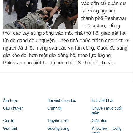
vào căn cứ quân sự
tại vùng ngoại ô
thành phố Peshawar
– Pakistan, đồng
thời các tay súng xông vào một nhà thờ hồi giáo sát hại
tín đồ đang cầu nguyện. Theo nhà chức trách cho biết 29
người đã thiệt mạng sau các vụ tấn công. Cuộc đọ súng
giờ kéo dài hơn một giờ đồng hồ, theo lực lượng
Pakistan cho biết họ đã tiêu diệt 13 chiến binh và...
Ẩm thực
Bài viết chọn lọc
Bài viết khác
Câu chuyện
Chính trị
Chuyên mục cuối
tuần
Giải trí
Truyện cười
Giáo dục
Giới tính
Gương sáng
Khoa học – Công