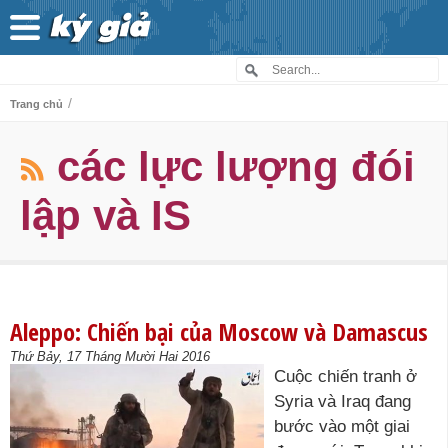
/
Trang chủ
các lực lượng đói
lập và IS
Aleppo: Chiến bại của Moscow và Damascus
Thứ Bảy, 17 Tháng Mười Hai 2016
Cuộc chiến tranh ở
Syria và Iraq đang
bước vào một giai