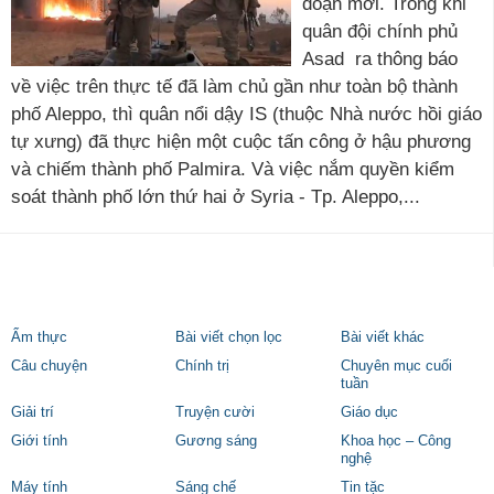
đoạn mới. Trong khi
quân đội chính phủ
Asad ra thông báo
về việc trên thực tế đã làm chủ gần như toàn bộ thành
phố Aleppo, thì quân nổi dậy IS (thuộc Nhà nước hồi giáo
tự xưng) đã thực hiện một cuộc tấn công ở hậu phương
và chiếm thành phố Palmira. Và việc nắm quyền kiểm
soát thành phố lớn thứ hai ở Syria - Tp. Aleppo,...
Ẩm thực
Bài viết chọn lọc
Bài viết khác
Câu chuyện
Chính trị
Chuyên mục cuối
tuần
Giải trí
Truyện cười
Giáo dục
Giới tính
Gương sáng
Khoa học – Công
nghệ
Máy tính
Sáng chế
Tin tặc