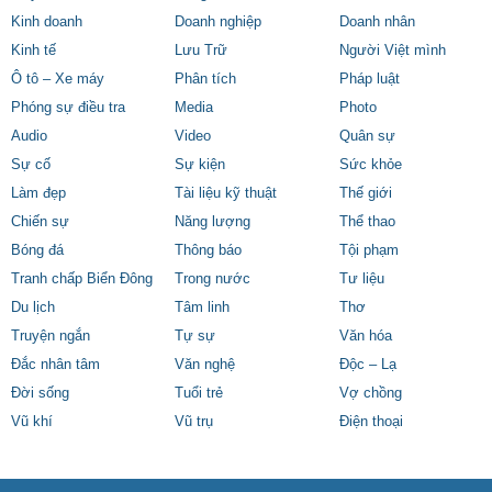
Kinh doanh
Doanh nghiệp
Doanh nhân
Kinh tế
Lưu Trữ
Người Việt mình
Ô tô – Xe máy
Phân tích
Pháp luật
Phóng sự điều tra
Media
Photo
Audio
Video
Quân sự
Sự cố
Sự kiện
Sức khỏe
Làm đẹp
Tài liệu kỹ thuật
Thế giới
Chiến sự
Năng lượng
Thể thao
Bóng đá
Thông báo
Tội phạm
Tranh chấp Biển Đông
Trong nước
Tư liệu
Du lịch
Tâm linh
Thơ
Truyện ngắn
Tự sự
Văn hóa
Đắc nhân tâm
Văn nghệ
Độc – Lạ
Đời sống
Tuổi trẻ
Vợ chồng
Vũ khí
Vũ trụ
Điện thoại