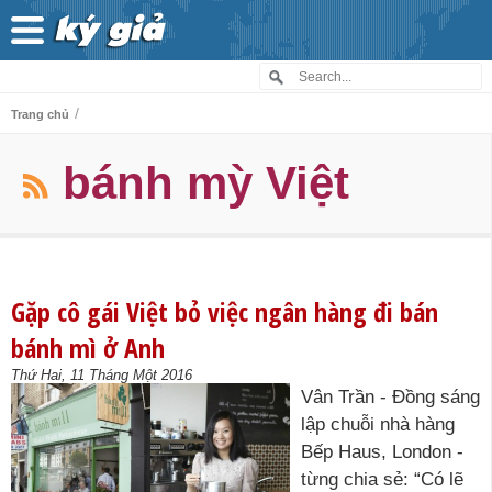
/
Trang chủ
bánh mỳ Việt
Gặp cô gái Việt bỏ việc ngân hàng đi bán
bánh mì ở Anh
Thứ Hai, 11 Tháng Một 2016
Vân Trần - Đồng sáng
lập chuỗi nhà hàng
Bếp Haus, London -
từng chia sẻ: “Có lẽ