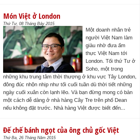
Món Việt ở London
Thứ Tư, 08 Tháng Bảy 2015
Một doanh nhân trẻ
người Việt Nam làm
giàu nhờ đưa ẩm
thực Việt Nam tới
London. Tối thứ Tư ở
Soho, một trong
những khu trung tâm thời thượng ở khu vực Tây London,
đông đúc nhộn nhịp như tối cuối tuần dù thời tiết những
ngày cuối xuân còn lạnh lẽo. Và bạn đừng mong có bàn
một cách dễ dàng ở nhà hàng Cây Tre trên phố Dean
nếu không đặt trước. Nhà hàng Việt được biết đến...
Đế chế bánh ngọt của ông chủ gốc Việt
Thứ Ba, 26 Tháng Năm 2015