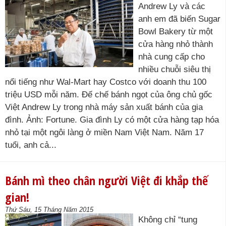
Andrew Ly và các
anh em đã biến Sugar
Bowl Bakery từ một
cửa hàng nhỏ thành
nhà cung cấp cho
nhiều chuỗi siêu thị
nổi tiếng như Wal-Mart hay Costco với doanh thu 100
triệu USD mỗi năm. Đế chế bánh ngọt của ông chủ gốc
Việt Andrew Ly trong nhà máy sản xuất bánh của gia
đình. Ảnh: Fortune. Gia đình Ly có một cửa hàng tạp hóa
nhỏ tại một ngôi làng ở miền Nam Việt Nam. Năm 17
tuổi, anh cả...
Bánh mì theo chân người Việt đi khắp thế
gian!
Thứ Sáu, 15 Tháng Năm 2015
Không chỉ “tung