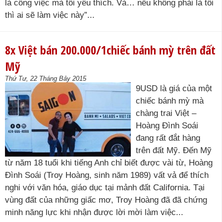
là công việc mà tôi yêu thích. Và… nếu không phải là tôi
thì ai sẽ làm việc này”...
8x Việt bán 200.000/1chiếc bánh mỳ trên đất
Mỹ
Thứ Tư, 22 Tháng Bảy 2015
9USD là giá của một
chiếc bánh mỳ mà
chàng trai Việt –
Hoàng Đình Soái
đang rất đắt hàng
trên đất Mỹ. Đến Mỹ
từ năm 18 tuổi khi tiếng Anh chỉ biết được vài từ, Hoàng
Đình Soái (Troy Hoàng, sinh năm 1989) vất vả để thích
nghi với văn hóa, giáo dục tại mảnh đất California. Tại
vùng đất của những giấc mơ, Troy Hoàng đã đã chứng
minh năng lực khi nhận được lời mời làm việc...