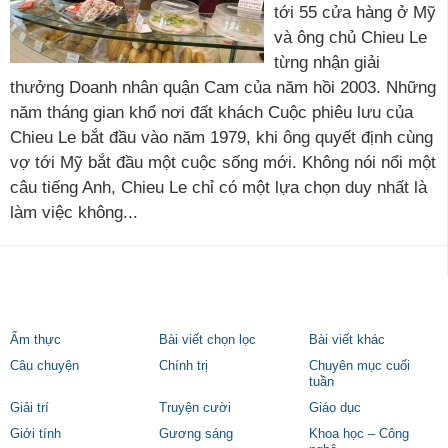
tới 55 cửa hàng ở Mỹ
và ông chủ Chieu Le
từng nhận giải
thưởng Doanh nhân quận Cam của năm hồi 2003. Những
năm tháng gian khổ nơi đất khách Cuộc phiêu lưu của
Chieu Le bắt đầu vào năm 1979, khi ông quyết định cùng
vợ tới Mỹ bắt đầu một cuộc sống mới. Không nói nổi một
câu tiếng Anh, Chieu Le chỉ có một lựa chọn duy nhất là
làm việc không...
Ẩm thực
Bài viết chọn lọc
Bài viết khác
Câu chuyện
Chính trị
Chuyên mục cuối
tuần
Giải trí
Truyện cười
Giáo dục
Giới tính
Gương sáng
Khoa học – Công