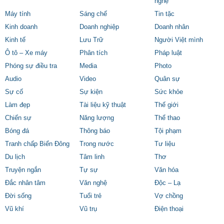
nghệ
Máy tính
Sáng chế
Tin tặc
Kinh doanh
Doanh nghiệp
Doanh nhân
Kinh tế
Lưu Trữ
Người Việt mình
Ô tô – Xe máy
Phân tích
Pháp luật
Phóng sự điều tra
Media
Photo
Audio
Video
Quân sự
Sự cố
Sự kiện
Sức khỏe
Làm đẹp
Tài liệu kỹ thuật
Thế giới
Chiến sự
Năng lượng
Thể thao
Bóng đá
Thông báo
Tội phạm
Tranh chấp Biển Đông
Trong nước
Tư liệu
Du lịch
Tâm linh
Thơ
Truyện ngắn
Tự sự
Văn hóa
Đắc nhân tâm
Văn nghệ
Độc – Lạ
Đời sống
Tuổi trẻ
Vợ chồng
Vũ khí
Vũ trụ
Điện thoại