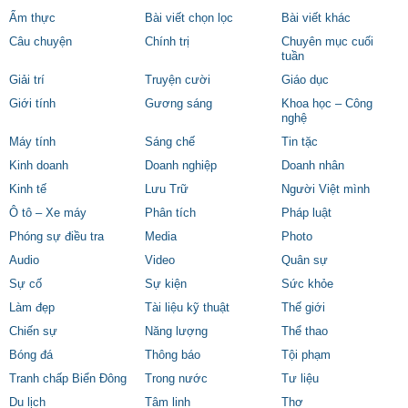
Ẩm thực
Bài viết chọn lọc
Bài viết khác
Câu chuyện
Chính trị
Chuyên mục cuối
tuần
Giải trí
Truyện cười
Giáo dục
Giới tính
Gương sáng
Khoa học – Công
nghệ
Máy tính
Sáng chế
Tin tặc
Kinh doanh
Doanh nghiệp
Doanh nhân
Kinh tế
Lưu Trữ
Người Việt mình
Ô tô – Xe máy
Phân tích
Pháp luật
Phóng sự điều tra
Media
Photo
Audio
Video
Quân sự
Sự cố
Sự kiện
Sức khỏe
Làm đẹp
Tài liệu kỹ thuật
Thế giới
Chiến sự
Năng lượng
Thể thao
Bóng đá
Thông báo
Tội phạm
Tranh chấp Biển Đông
Trong nước
Tư liệu
Du lịch
Tâm linh
Thơ