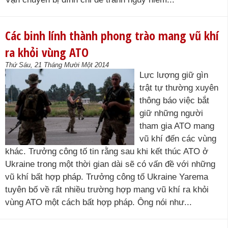
Các binh lính thành phong trào mang vũ khí
ra khỏi vùng ATO
Thứ Sáu, 21 Tháng Mười Một 2014
Lực lượng giữ gìn
trật tự thường xuyên
thông báo việc bắt
giữ những người
tham gia ATO mang
vũ khí đến các vùng
khác. Trưởng công tố tin rằng sau khi kết thúc ATO ở
Ukraine trong một thời gian dài sẽ có vấn đề với những
vũ khí bất hợp pháp. Trưởng công tố Ukraine Yarema
tuyên bố về rất nhiều trường hợp mang vũ khí ra khỏi
vùng ATO một cách bất hợp pháp. Ông nói như...