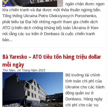
ngăn chặn được ngọn
lửa chiến tranh và đạt được một thỏa thuận ngừng bắn.
Tổng thống Ukraina Petro Oleksiyovych Poroshenko,
phát biểu tại Đại hội những người tham gia chiến dịch
ATO (chiến dịch chống khủng bố) toàn Ukraina ở Kiev
nói rằng các sự kiện ở Donbass là cuộc chiến tranh
bảo...
Bà Yaresko – ATO tiêu tốn hàng triệu dollar
mỗi ngày
Thứ Năm, 14 Tháng Năm 2015
Bộ trưởng tài chính
tính toán chi phí của
Ukraine cho các hành
động quân sự ở
Donbass. Hàng ngày
chi phí cho các vụ