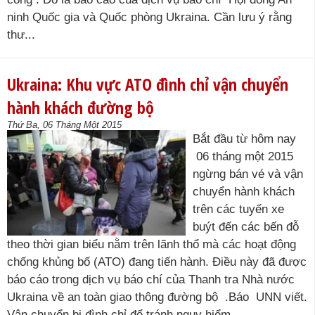
ninh Quốc gia và Quốc phòng Ukraina. Cần lưu ý rằng
thư...
Ukraina: Khu vực ATO đình chỉ vận chuyển
hành khách đường bộ
Thứ Ba, 06 Tháng Một 2015
Bắt đầu từ hôm nay
06 tháng một 2015
ngừng bán vé và vận
chuyển hành khách
trên các tuyến xe
buýt đến các bến đỗ
theo thời gian biểu nằm trên lãnh thổ mà các hoạt động
chống khủng bố (ATO) đang tiến hành. Điều này đã được
báo cáo trong dịch vụ báo chí của Thanh tra Nhà nước
Ukraina về an toàn giao thông đường bộ .Báo UNN viết.
Vận chuyển bị đình chỉ để tránh nguy hiểm...