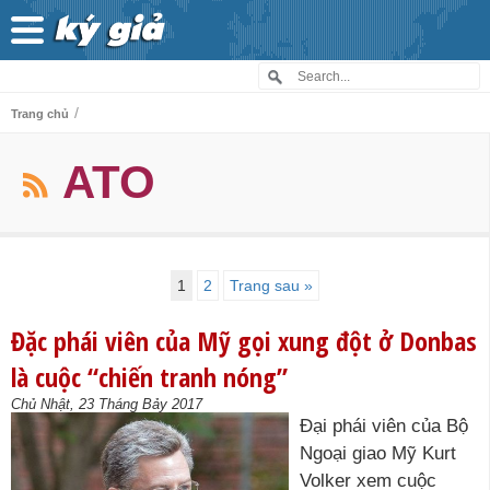
/
Trang chủ
ATO
1
2
Trang sau »
Đặc phái viên của Mỹ gọi xung đột ở Donbas
là cuộc “chiến tranh nóng”
Chủ Nhật, 23 Tháng Bảy 2017
Đại phái viên của Bộ
Ngoại giao Mỹ Kurt
Volker xem cuộc