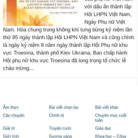
với dấu ấn thành lập
Hội LHPN Việt Nam,
Ngày Phụ nữ Việt
Nam. Hòa chung trong không khí tưng bừng kỷ niệm lần
thứ 85 ngày thành lập Hội LHPN Việt Nam và cũng chính
là ngày kỷ niệm 8 năm ngày thành lập Hội Phụ nữ khu
vực Troesina, thành phố Kiev Ukraina, Ban chấp hành
Hội phụ nữ khu vực Troesina đã long trọng tổ chức lễ
chào mừng...
Ẩm thực
Bài viết chọn lọc
Bài viết khác
Câu chuyện
Chính trị
Chuyên mục cuối
tuần
Giải trí
Truyện cười
Giáo dục
Giới tính
Gương sáng
Khoa học – Công