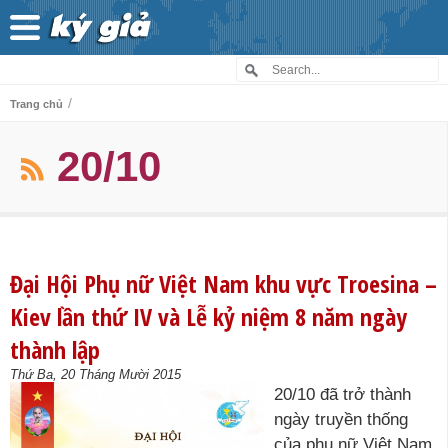
/
Trang chủ
20/10
Đại Hội Phụ nữ Việt Nam khu vực Troesina –
Kiev lần thứ IV và Lễ kỷ niệm 8 năm ngày
thành lập
Thứ Ba, 20 Tháng Mười 2015
20/10 đã trở thành
ngày truyền thống
của phụ nữ Việt Nam