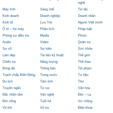
nghệ
Máy tính
Sáng chế
Tin tặc
Kinh doanh
Doanh nghiệp
Doanh nhân
Kinh tế
Lưu Trữ
Người Việt mình
Ô tô – Xe máy
Phân tích
Pháp luật
Phóng sự điều tra
Media
Photo
Audio
Video
Quân sự
Sự cố
Sự kiện
Sức khỏe
Làm đẹp
Tài liệu kỹ thuật
Thế giới
Chiến sự
Năng lượng
Thể thao
Bóng đá
Thông báo
Tội phạm
Tranh chấp Biển Đông
Trong nước
Tư liệu
Du lịch
Tâm linh
Thơ
Truyện ngắn
Tự sự
Văn hóa
Đắc nhân tâm
Văn nghệ
Độc – Lạ
Đời sống
Tuổi trẻ
Vợ chồng
Vũ khí
Vũ trụ
Điện thoại