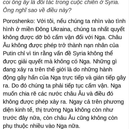
coi ông ấy là đối tác trong cuộc chiến ở Syria.
Ông nghĩ sao về điều này?
Poroshenko: Với tôi, nếu chúng ta nhìn vào tình
hình ở miền Đông Ukraina, chúng ta nhất quyết
không được dỡ bỏ cấm vận đối với Nga. Châu
Âu không được phép trở thành nạn nhân của
Putin chỉ vì tin rằng vấn đề Syria không thể
được giải quyết mà không có Nga. Những gì
đang xảy ra trên thế giới là do những hành
động gây hấn của Nga trực tiếp và gián tiếp gây
ra. Do đó chúng ta phải tiếp tục cấm vận. Nga
muốn chia rẽ các nước châu Âu và điều đó
không được phép xảy ra. Ngay cả trên phương
diện kinh tế, thị trường Nga không còn như
trước đây nữa, còn châu Âu cũng không còn
phụ thuộc nhiều vào Nga nữa.