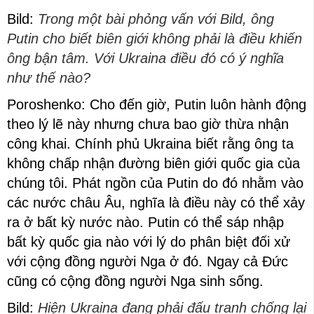
Bild:
Trong một bài phỏng vấn với Bild, ông
Putin cho biết biên giới không phải là điều khiến
ông bận tâm. Với Ukraina điều đó có ý nghĩa
như thế nào?
Poroshenko: Cho đến giờ, Putin luôn hành động
theo lý lẽ này nhưng chưa bao giờ thừa nhận
công khai. Chính phủ Ukraina biết rằng ông ta
không chấp nhận đường biên giới quốc gia của
chúng tôi. Phát ngồn của Putin do đó nhằm vào
các nước châu Âu, nghĩa là điều này có thể xảy
ra ở bất kỳ nước nào. Putin có thể sáp nhập
bất kỳ quốc gia nào với lý do phân biệt đối xử
với cộng đồng người Nga ở đó. Ngay cả Đức
cũng có cộng đồng người Nga sinh sống.
Bild:
Hiện Ukraina đang phải đấu tranh chống lại