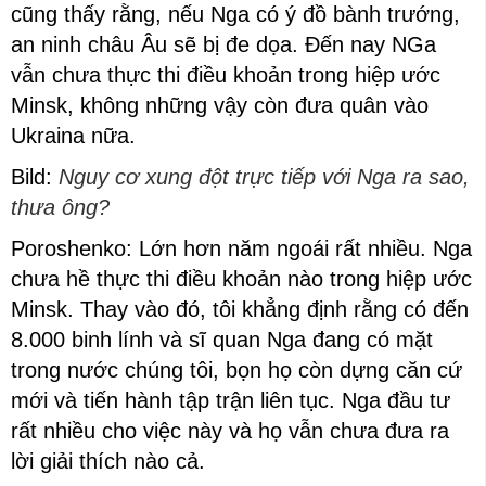
cũng thấy rằng, nếu Nga có ý đồ bành trướng,
an ninh châu Âu sẽ bị đe dọa. Đến nay NGa
vẫn chưa thực thi điều khoản trong hiệp ước
Minsk, không những vậy còn đưa quân vào
Ukraina nữa.
Bild:
Nguy cơ xung đột trực tiếp với Nga ra sao,
thưa ông?
Poroshenko: Lớn hơn năm ngoái rất nhiều. Nga
chưa hề thực thi điều khoản nào trong hiệp ước
Minsk. Thay vào đó, tôi khẳng định rằng có đến
8.000 binh lính và sĩ quan Nga đang có mặt
trong nước chúng tôi, bọn họ còn dựng căn cứ
mới và tiến hành tập trận liên tục. Nga đầu tư
rất nhiều cho việc này và họ vẫn chưa đưa ra
lời giải thích nào cả.