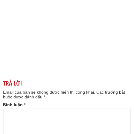
TRẢ LỜI
Email của bạn sẽ không được hiển thị công khai.
Các trường bắt
buộc được đánh dấu
*
Bình luận
*