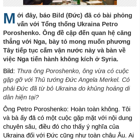
M
ới đây, báo Bild (Đức) đã có bài phỏng
vấn với Tổng thống Ukraina Petro
Poroshenko. Ông đề cập đến quan hệ căng
thẳng với Nga, bày tỏ mong muốn phương
Tây tiếp tục cấm vận nước này và bàn về
việc Nga tiến hành không kích ở Syria.
Bild:
Thưa ông Poroshenko, ông vừa có cuộc
gặp gỡ với Thủ tướng Đức Angela Merkel. Có
phải Đức đã từ bỏ Ukraina do khủng hoảng di
dân hiện tại?
Ông Petro Poroshenko: Hoàn toàn không. Tôi
và bà ấy đã có một cuộc gặp mặt với nội dung
chuyên sâu, điều đó cho thấy ý nghĩa của
Ukraina đối với Đức cũng như toàn châu Âu. Ai