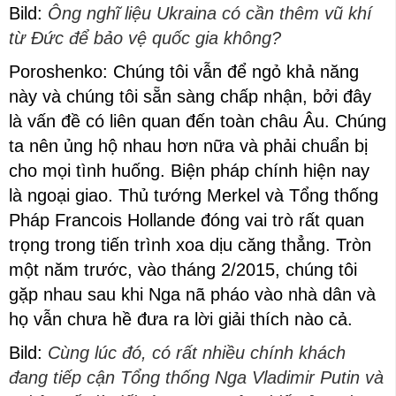
Bild:
Ông nghĩ liệu Ukraina có cần thêm vũ khí
từ Đức để bảo vệ quốc gia không?
Poroshenko: Chúng tôi vẫn để ngỏ khả năng
này và chúng tôi sẵn sàng chấp nhận, bởi đây
là vấn đề có liên quan đến toàn châu Âu. Chúng
ta nên ủng hộ nhau hơn nữa và phải chuẩn bị
cho mọi tình huống. Biện pháp chính hiện nay
là ngoại giao. Thủ tướng Merkel và Tổng thống
Pháp Francois Hollande đóng vai trò rất quan
trọng trong tiến trình xoa dịu căng thẳng. Tròn
một năm trước, vào tháng 2/2015, chúng tôi
gặp nhau sau khi Nga nã pháo vào nhà dân và
họ vẫn chưa hề đưa ra lời giải thích nào cả.
Bild:
Cùng lúc đó, có rất nhiều chính khách
đang tiếp cận Tổng thống Nga Vladimir Putin và