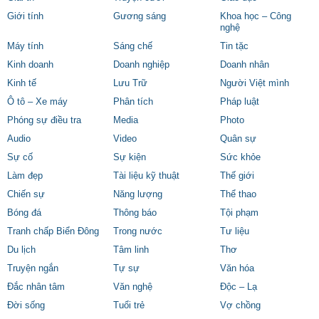
Giới tính
Gương sáng
Khoa học – Công
nghệ
Máy tính
Sáng chế
Tin tặc
Kinh doanh
Doanh nghiệp
Doanh nhân
Kinh tế
Lưu Trữ
Người Việt mình
Ô tô – Xe máy
Phân tích
Pháp luật
Phóng sự điều tra
Media
Photo
Audio
Video
Quân sự
Sự cố
Sự kiện
Sức khỏe
Làm đẹp
Tài liệu kỹ thuật
Thế giới
Chiến sự
Năng lượng
Thể thao
Bóng đá
Thông báo
Tội phạm
Tranh chấp Biển Đông
Trong nước
Tư liệu
Du lịch
Tâm linh
Thơ
Truyện ngắn
Tự sự
Văn hóa
Đắc nhân tâm
Văn nghệ
Độc – Lạ
Đời sống
Tuổi trẻ
Vợ chồng