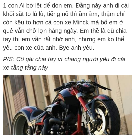
1 con Ai bờ lết để đón em. Đằng này anh đi cái
khối sắt to lù lù, tiếng nổ thì ầm ầm, thậm chí
còn kêu to hơn cả con xe Minck mà bố em ở
quê vẫn chở lợn hàng ngày. Em thề là dù chia
tay thì em vẫn rất nhớ anh, nhưng em ko thể
yêu con xe của anh. Bye anh yêu.
P/S: Cô gái chia tay vì chàng người yêu đi cái
xe tằng tằng này