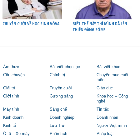
CHUYỆN CƯỜI VỀ HỌC SINH VÔVA
BIẾT THẾ NÀY THÌ MÌNH ĐÃ LÊN
THIÊN ĐÀNG SỚM!
Ẩm thực
Bài viết chọn lọc
Bài viết khác
Câu chuyện
Chính trị
Chuyên mục cuối
tuần
Giải trí
Truyện cười
Giáo dục
Giới tính
Gương sáng
Khoa học – Công
nghệ
Máy tính
Sáng chế
Tin tặc
Kinh doanh
Doanh nghiệp
Doanh nhân
Kinh tế
Lưu Trữ
Người Việt mình
Ô tô – Xe máy
Phân tích
Pháp luật