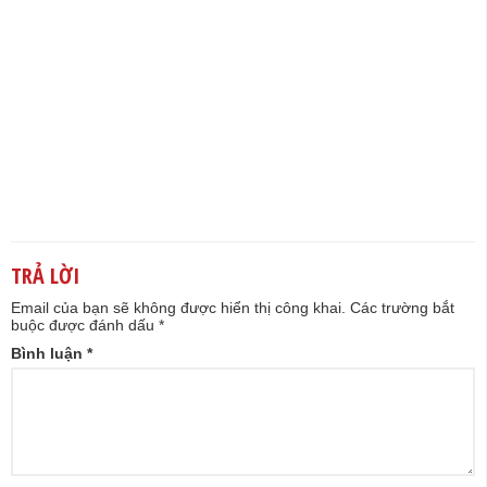
TRẢ LỜI
Email của bạn sẽ không được hiển thị công khai.
Các trường bắt
buộc được đánh dấu
*
Bình luận
*