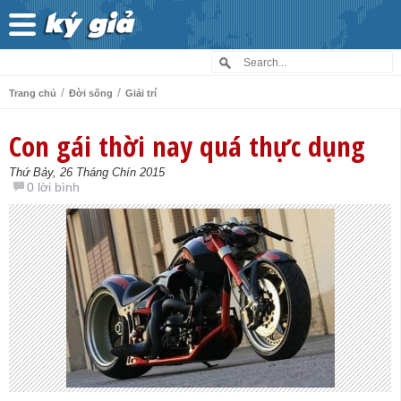
/
/
Trang chủ
Đời sống
Giải trí
Con gái thời nay quá thực dụng
Thứ Bảy, 26 Tháng Chín 2015
0 lời bình