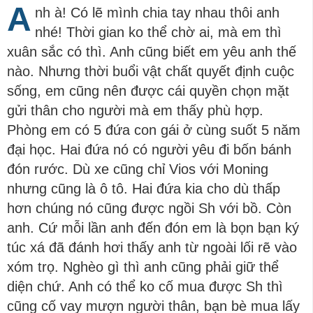
A
nh à! Có lẽ mình chia tay nhau thôi anh
nhé! Thời gian ko thể chờ ai, mà em thì
xuân sắc có thì. Anh cũng biết em yêu anh thế
nào. Nhưng thời buổi vật chất quyết định cuộc
sống, em cũng nên được cái quyền chọn mặt
gửi thân cho người mà em thấy phù hợp.
Phòng em có 5 đứa con gái ở cùng suốt 5 năm
đại học. Hai đứa nó có người yêu đi bốn bánh
đón rước. Dù xe cũng chỉ Vios với Moning
nhưng cũng là ô tô. Hai đứa kia cho dù thấp
hơn chúng nó cũng được ngồi Sh với bồ. Còn
anh. Cứ mỗi lần anh đến đón em là bọn bạn ký
túc xá đã đánh hơi thấy anh từ ngoài lối rẽ vào
xóm trọ. Nghèo gì thì anh cũng phải giữ thể
diện chứ. Anh có thể ko cố mua được Sh thì
cũng cố vay mượn người thân, bạn bè mua lấy