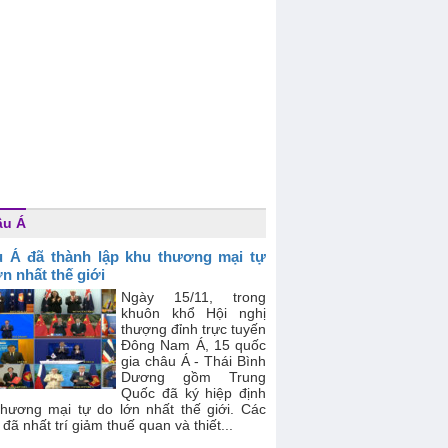
âu Á
 Á đã thành lập khu thương mại tự
ớn nhất thế giới
Ngày 15/11, trong
khuôn khổ Hội nghị
thượng đỉnh trực tuyến
Đông Nam Á, 15 quốc
gia châu Á - Thái Bình
Dương gồm Trung
Quốc đã ký hiệp định
thương mại tự do lớn nhất thế giới. Các
đã nhất trí giảm thuế quan và thiết...