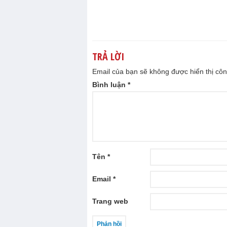
TRẢ LỜI
Email của bạn sẽ không được hiển thị côn
Bình luận
*
Tên
*
Email
*
Trang web