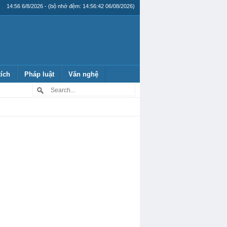
14:56 6/8/2026 - (bộ nhớ đệm: 14:56:42 06/08/2026)
tích
Pháp luật
Văn nghệ