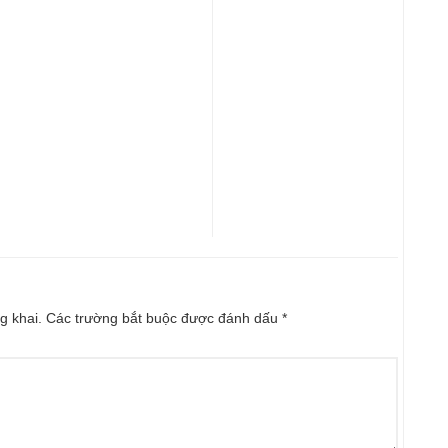
g khai.
Các trường bắt buộc được đánh dấu
*