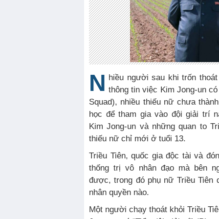
N
hiều người sau khi trốn thoát
thông tin việc Kim Jong-un có “
Squad), nhiều thiếu nữ chưa thành 
học để tham gia vào đội giải trí n
Kim Jong-un và những quan to Tri
thiếu nữ chỉ mới ở tuổi 13.
Triều Tiên, quốc gia độc tài và đó
thống trị vô nhân đạo mà bên n
được, trong đó phụ nữ Triều Tiên
nhân quyền nào.
Một người chạy thoát khỏi Triều Tiê