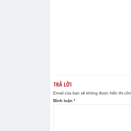
TRẢ LỜI
Email của bạn sẽ không được hiển thị côn
Bình luận
*