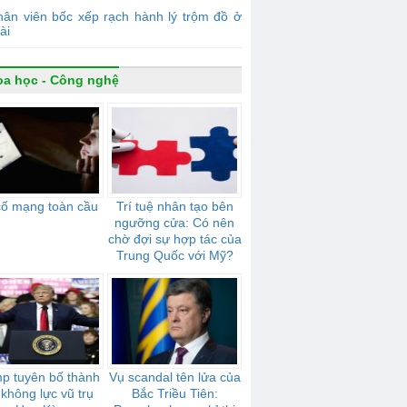
ân viên bốc xếp rạch hành lý trộm đồ ở
ài
a học - Công nghệ
cố mạng toàn cầu
Trí tuệ nhân tạo bên
ngưỡng cửa: Có nên
chờ đợi sự hợp tác của
Trung Quốc với Mỹ?
p tuyên bố thành
Vụ scandal tên lửa của
 không lực vũ trụ
Bắc Triều Tiên: