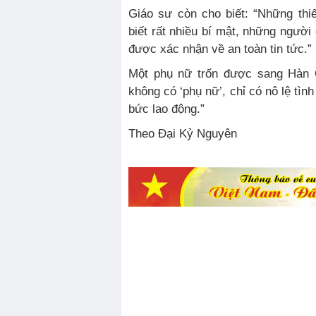
Giáo sư còn cho biết: “Những thi
biết rất nhiều bí mật, những người
được xác nhận về an toàn tin tức.”
Một phụ nữ trốn được sang Hàn Q
không có ‘phụ nữ’, chỉ có nô lệ tìn
bức lao động.”
Theo Đại Kỷ Nguyên