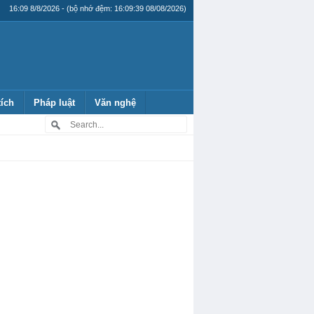
16:09 8/8/2026 - (bộ nhớ đệm: 16:09:39 08/08/2026)
tích
Pháp luật
Văn nghệ