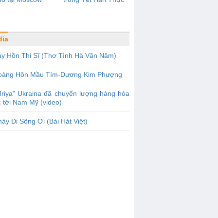
dia
ay Hồn Thi Sĩ (Thơ Tình Hà Văn Năm)
oàng Hôn Mầu Tím-Dương Kim Phượng
riya" Ukraina đã chuyển lượng hàng hóa
c tới Nam Mỹ (video)
ảy Đi Sông Ơi (Bài Hát Việt)