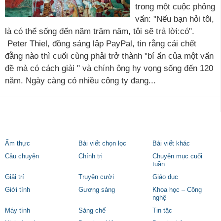
trong một cuộc phỏng
vấn: "Nếu bạn hỏi tôi,
là có thể sống đến năm trăm năm, tôi sẽ trả lời:có".
Peter Thiel, đồng sáng lập PayPal, tin rằng cái chết
đằng nào thì cuối cùng phải trở thành "bí ẩn của một vấn
đề mà có cách giải " và chính ông hy vọng sống đến 120
năm. Ngày càng có nhiều công ty đang...
Ẩm thực
Bài viết chọn lọc
Bài viết khác
Câu chuyện
Chính trị
Chuyên mục cuối
tuần
Giải trí
Truyện cười
Giáo dục
Giới tính
Gương sáng
Khoa học – Công
nghệ
Máy tính
Sáng chế
Tin tặc