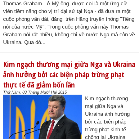
Thomas Graham - ở Mỹ ông được coi là một ứng cử
viên tiềm năng cho vị trí đại sứ tại Nga - đã đưa ra một
cuộc phỏng vấn dài, đăng trên Hãng truyền thông "Tiếng
nói của nước Mỹ". Trong cuộc phỏng vấn này Thomas
Graham nói rất nhiều, không chỉ về nước Nga mà còn về
Ukraina. Qua đó...
Kim ngạch thương mại giữa Nga và Ukraina
ảnh hưởng bởi các biện pháp trừng phạt
thực tế đã giảm bốn lần
Thứ Năm, 03 Tháng Mười Hai 2015
Kim ngạch thương
mại giữa Nga và
Ukraina ảnh hưởng
bởi các biện pháp
trừng phạt kinh tế
chống lại Ukraina