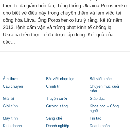
thực tế đã giảm bốn lần, Tổng thống Ukraina Poroshenko
cho biết về điều này trong chuyến thăm và làm việc tại
cộng hòa Litva. Ông Poroshenko lưu ý rằng, kể từ năm
2013, lệnh cấm vận và trừng phạt kinh tế chống lại
Ukraina trên thực tế đã được áp dụng. Kết quả của
các...
Ẩm thực
Bài viết chọn lọc
Bài viết khác
Câu chuyện
Chính trị
Chuyên mục cuối
tuần
Giải trí
Truyện cười
Giáo dục
Giới tính
Gương sáng
Khoa học – Công
nghệ
Máy tính
Sáng chế
Tin tặc
Kinh doanh
Doanh nghiệp
Doanh nhân