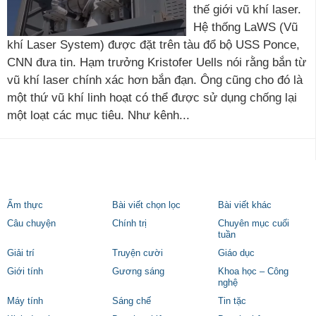
thế giới vũ khí laser.
Hệ thống LaWS (Vũ
khí Laser System) được đặt trên tàu đổ bộ USS Ponce,
CNN đưa tin. Hạm trưởng Kristofer Uells nói rằng bắn từ
vũ khí laser chính xác hơn bắn đạn. Ông cũng cho đó là
một thứ vũ khí linh hoạt có thể được sử dụng chống lại
một loạt các mục tiêu. Như kênh...
Ẩm thực
Bài viết chọn lọc
Bài viết khác
Câu chuyện
Chính trị
Chuyên mục cuối
tuần
Giải trí
Truyện cười
Giáo dục
Giới tính
Gương sáng
Khoa học – Công
nghệ
Máy tính
Sáng chế
Tin tặc