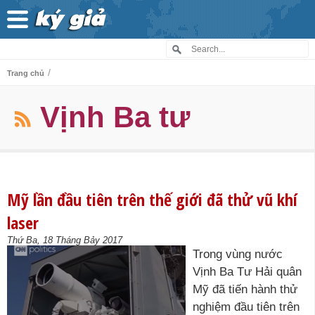
/
Trang chủ
Vịnh Ba tư
Mỹ lần đầu tiên trên thế giới đã thử vũ khí
laser
Thứ Ba, 18 Tháng Bảy 2017
Trong vùng nước
Vịnh Ba Tư Hải quân
Mỹ đã tiến hành thử
nghiệm đầu tiên trên