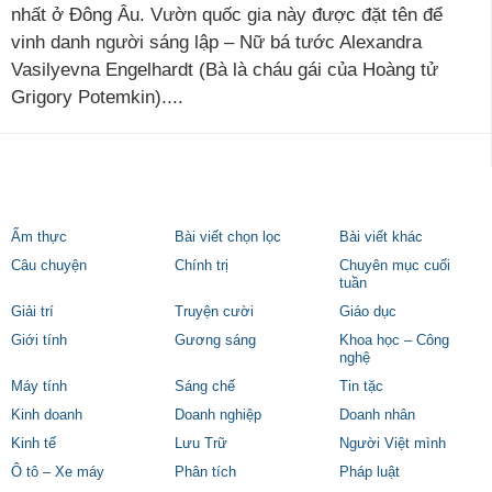
nhất ở Đông Âu. Vườn quốc gia này được đặt tên để
vinh danh người sáng lập – Nữ bá tước Alexandra
Vasilyevna Engelhardt (Bà là cháu gái của Hoàng tử
Grigory Potemkin)....
Ẩm thực
Bài viết chọn lọc
Bài viết khác
Câu chuyện
Chính trị
Chuyên mục cuối
tuần
Giải trí
Truyện cười
Giáo dục
Giới tính
Gương sáng
Khoa học – Công
nghệ
Máy tính
Sáng chế
Tin tặc
Kinh doanh
Doanh nghiệp
Doanh nhân
Kinh tế
Lưu Trữ
Người Việt mình
Ô tô – Xe máy
Phân tích
Pháp luật