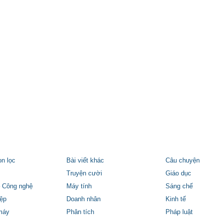
ọn lọc
Bài viết khác
Câu chuyện
Truyện cười
Giáo dục
 Công nghệ
Máy tính
Sáng chế
ệp
Doanh nhân
Kinh tế
máy
Phân tích
Pháp luật