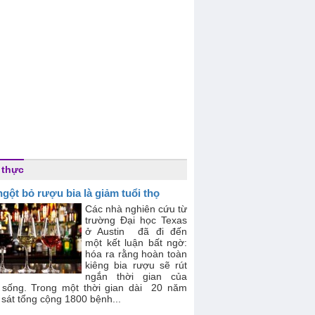
 thực
ngột bỏ rượu bia là giảm tuổi thọ
Các nhà nghiên cứu từ
trường Đại học Texas
ở Austin đã đi đến
một kết luận bất ngờ:
hóa ra rằng hoàn toàn
kiêng bia rượu sẽ rút
ngắn thời gian của
 sống. Trong một thời gian dài 20 năm
sát tổng cộng 1800 bệnh...