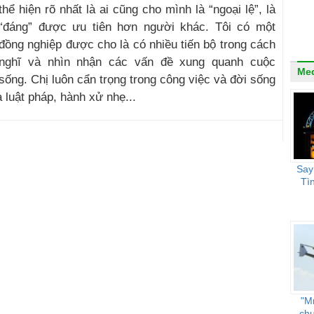
thể hiện rõ nhất là ai cũng cho mình là “ngoại lệ”, là
“đáng” được ưu tiên hơn người khác. Tôi có một
đồng nghiệp được cho là có nhiều tiến bộ trong cách
nghĩ và nhìn nhận các vấn đề xung quanh cuộc
Me
sống. Chị luôn cẩn trọng trong công việc và đời sống
 luật pháp, hành xử nhẹ...
Say
Tì
"M
ch