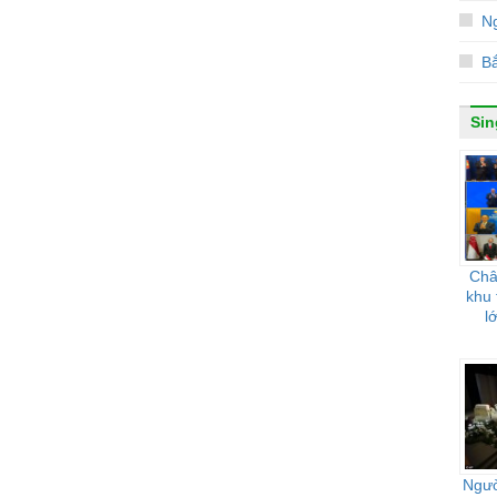
Ng
Bắ
Sin
Châ
khu 
l
Ngườ