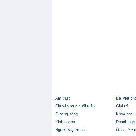
Ẩm thực
Bài viết ch
Chuyên mục cuối tuần
Giải trí
Gương sáng
Khoa học –
Kinh doanh
Doanh nghi
Người Việt mình
Ô tô – Xe 