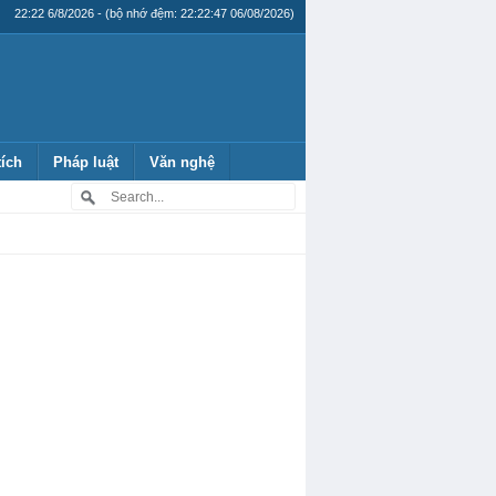
22:22 6/8/2026 - (bộ nhớ đệm: 22:22:47 06/08/2026)
tích
Pháp luật
Văn nghệ