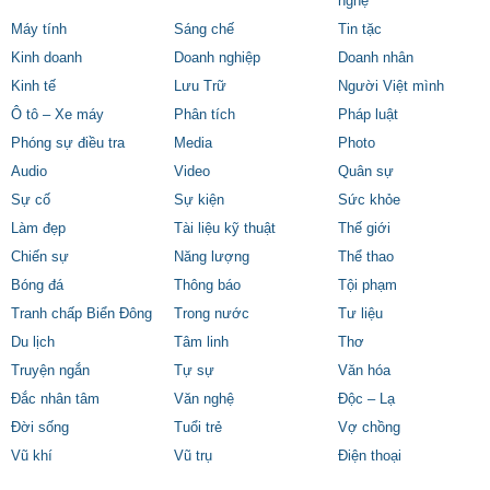
nghệ
Máy tính
Sáng chế
Tin tặc
Kinh doanh
Doanh nghiệp
Doanh nhân
Kinh tế
Lưu Trữ
Người Việt mình
Ô tô – Xe máy
Phân tích
Pháp luật
Phóng sự điều tra
Media
Photo
Audio
Video
Quân sự
Sự cố
Sự kiện
Sức khỏe
Làm đẹp
Tài liệu kỹ thuật
Thế giới
Chiến sự
Năng lượng
Thể thao
Bóng đá
Thông báo
Tội phạm
Tranh chấp Biển Đông
Trong nước
Tư liệu
Du lịch
Tâm linh
Thơ
Truyện ngắn
Tự sự
Văn hóa
Đắc nhân tâm
Văn nghệ
Độc – Lạ
Đời sống
Tuổi trẻ
Vợ chồng
Vũ khí
Vũ trụ
Điện thoại