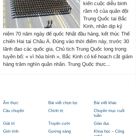
kiến cuộc diễu binh
rầm rộ của quân đội
Trung Quốc tại Bắc
Kinh, nhân dịp kỷ
niệm 70 năm ngày đế quốc Nhật đầu hàng, kết thúc Thế
chiến Hai tại Châu Á. Đúng vào thời điểm này, trước 30
lãnh đạo các quốc gia, Chủ tịch Trung Quốc long trọng
tuyên bố: « vì hòa bình », Bắc Kinh có kế hoạch cắt giảm
hàng trăm nghìn quân nhân. Trung Quốc thực...
Ẩm thực
Bài viết chọn lọc
Bài viết khác
Câu chuyện
Chính trị
Chuyên mục cuối
tuần
Giải trí
Truyện cười
Giáo dục
Giới tính
Gương sáng
Khoa học – Công