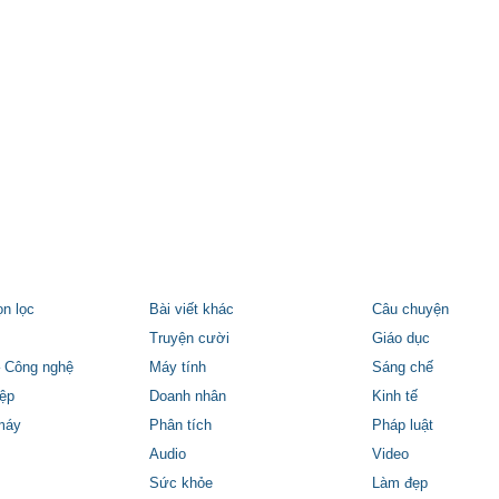
ọn lọc
Bài viết khác
Câu chuyện
Truyện cười
Giáo dục
 Công nghệ
Máy tính
Sáng chế
ệp
Doanh nhân
Kinh tế
máy
Phân tích
Pháp luật
Audio
Video
Sức khỏe
Làm đẹp