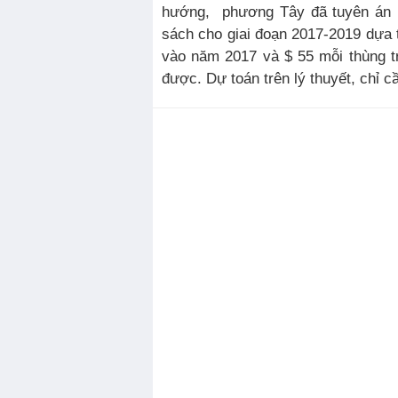
hướng, phương Tây đã tuyên án n
sách cho giai đoạn 2017-2019 dựa 
vào năm 2017 và $ 55 mỗi thùng tr
được. Dự toán trên lý thuyết, chỉ cầ