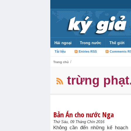
Hải ngoại
Trong nước
Thế giới
Tài liệu
Entries RSS
Comments R
/
Trang chủ
trừng phạt
Bản Án cho nước Nga
Thứ Sáu, 09 Tháng Chín 2016
Không cần đến những kế hoạch k