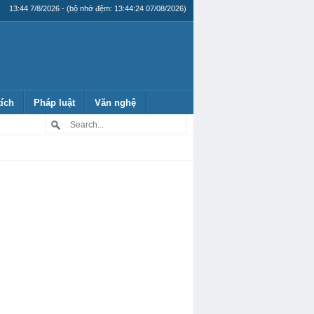
13:44 7/8/2026 - (bộ nhớ đệm: 13:44:24 07/08/2026)
tích
Pháp luật
Văn nghệ