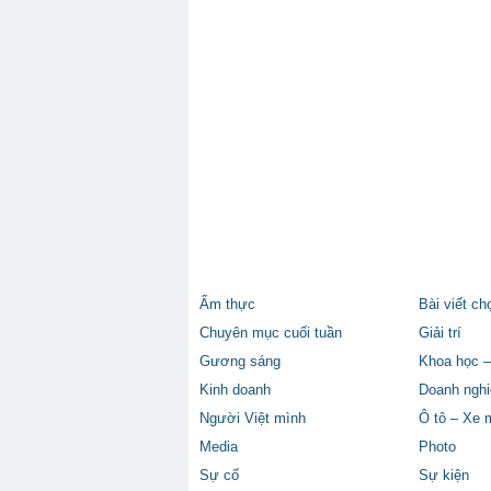
Ẩm thực
Bài viết ch
Chuyên mục cuối tuần
Giải trí
Gương sáng
Khoa học –
Kinh doanh
Doanh nghi
Người Việt mình
Ô tô – Xe 
Media
Photo
Sự cố
Sự kiện