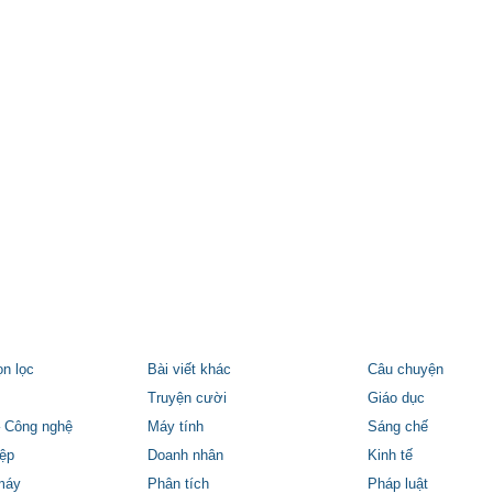
ọn lọc
Bài viết khác
Câu chuyện
Truyện cười
Giáo dục
 Công nghệ
Máy tính
Sáng chế
ệp
Doanh nhân
Kinh tế
máy
Phân tích
Pháp luật