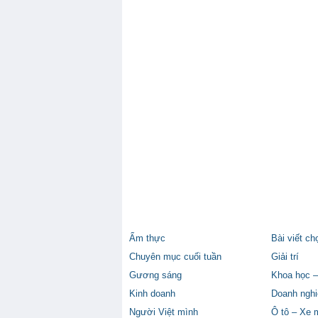
Ẩm thực
Bài viết ch
Chuyên mục cuối tuần
Giải trí
Gương sáng
Khoa học –
Kinh doanh
Doanh nghi
Người Việt mình
Ô tô – Xe 