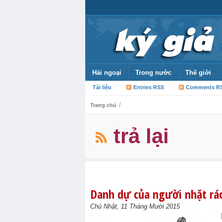
Hải ngoại
Trong nước
Thế giới
Tài liệu
Entries RSS
Comments R
/
Trang chủ
trả lại
Danh dự của người nhặt rá
Chủ Nhật, 11 Tháng Mười 2015