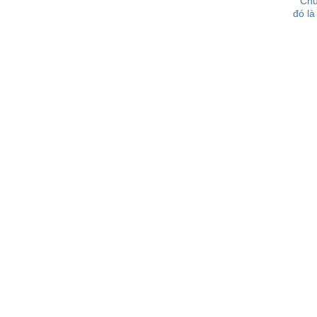
Chủ
đó là