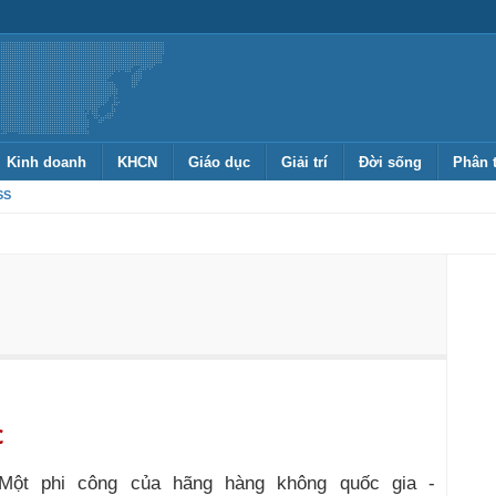
Kinh doanh
KHCN
Giáo dục
Giải trí
Đời sống
Phân 
SS
c
Một phi công của hãng hàng không quốc gia -