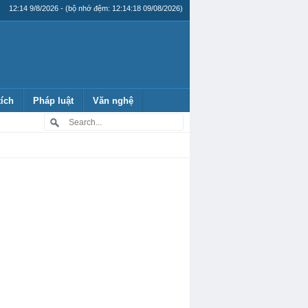
12:14 9/8/2026 - (bộ nhớ đệm: 12:14:18 09/08/2026)
tích
Pháp luật
Văn nghệ