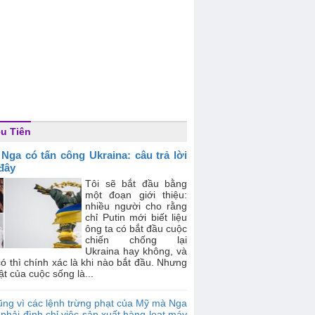
ều Tiên
 Nga có tấn công Ukraina: câu trả lời
 đây
Tôi sẽ bắt đầu bằng
một đoạn giới thiệu:
nhiều người cho rằng
chỉ Putin mới biết liệu
ông ta có bắt đầu cuộc
chiến chống lại
Ukraina hay không, và
ó thì chính xác là khi nào bắt đầu. Nhưng
ật của cuộc sống là...
ng vì các lệnh trừng phạt của Mỹ mà Nga
phải đình chỉ việc sản xuất hàng loạt máy