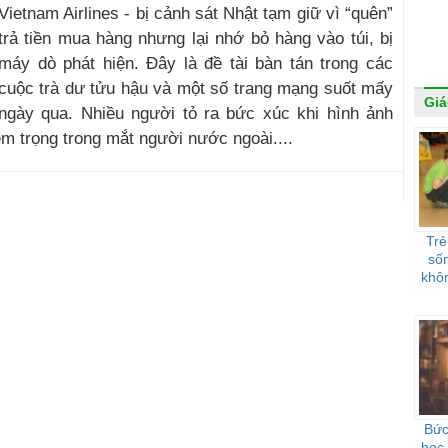
Vietnam Airlines - bị cảnh sát Nhật tạm giữ vì “quên”
trả tiền mua hàng nhưng lại nhớ bỏ hàng vào túi, bị
máy dò phát hiện. Đây là đề tài bàn tán trong các
cuộc trà dư tửu hậu và một số trang mạng suốt mấy
Giá
ngày qua. Nhiều người tỏ ra bức xúc khi hình ảnh
m trọng trong mắt người nước ngoài....
Trẻ
sốn
khôn
Bức
học 