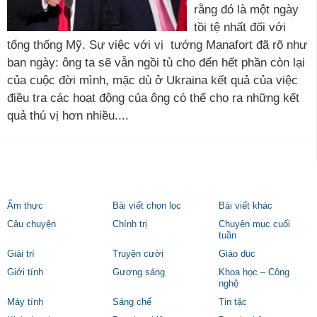
rằng đó là một ngày
tồi tệ nhất đối với
tổng thống Mỹ. Sự việc với vị tướng Manafort đã rõ như
ban ngày: ông ta sẽ vẫn ngồi tù cho đến hết phần còn lại
của cuộc đời mình, mặc dù ở Ukraina kết quả của việc
điều tra các hoạt động của ông có thể cho ra những kết
quả thú vị hơn nhiều....
Ẩm thực
Bài viết chọn lọc
Bài viết khác
Câu chuyện
Chính trị
Chuyên mục cuối
tuần
Giải trí
Truyện cười
Giáo dục
Giới tính
Gương sáng
Khoa học – Công
nghệ
Máy tính
Sáng chế
Tin tặc