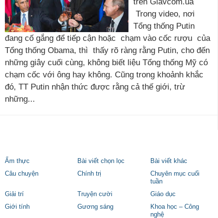
trên Glavcom.ua
Trong video, nơi
Tổng thống Putin
đang cố gắng để tiếp cận hoặc chạm vào cốc rượu của
Tổng thống Obama, thì thấy rõ ràng rằng Putin, cho đến
những giây cuối cùng, không biết liệu Tổng thống Mỹ có
chạm cốc với ông hay không. Cũng trong khoảnh khắc
đó, TT Putin nhận thức được rằng cả thế giới, trừ
những...
Ẩm thực
Bài viết chọn lọc
Bài viết khác
Câu chuyện
Chính trị
Chuyên mục cuối
tuần
Giải trí
Truyện cười
Giáo dục
Giới tính
Gương sáng
Khoa học – Công
nghệ