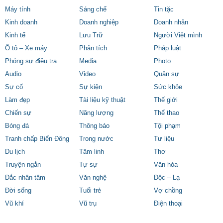
Máy tính
Sáng chế
Tin tặc
Kinh doanh
Doanh nghiệp
Doanh nhân
Kinh tế
Lưu Trữ
Người Việt mình
Ô tô – Xe máy
Phân tích
Pháp luật
Phóng sự điều tra
Media
Photo
Audio
Video
Quân sự
Sự cố
Sự kiện
Sức khỏe
Làm đẹp
Tài liệu kỹ thuật
Thế giới
Chiến sự
Năng lượng
Thể thao
Bóng đá
Thông báo
Tội phạm
Tranh chấp Biển Đông
Trong nước
Tư liệu
Du lịch
Tâm linh
Thơ
Truyện ngắn
Tự sự
Văn hóa
Đắc nhân tâm
Văn nghệ
Độc – Lạ
Đời sống
Tuổi trẻ
Vợ chồng
Vũ khí
Vũ trụ
Điện thoại