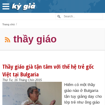
/
Trang chủ
thầy giáo
Thầy giáo già tận tâm với thế hệ trẻ gốc
Việt tại Bulgaria
Thứ Tư, 16 Tháng Chín 2015
Hiếm có một thầy
giáo nào ở Bulgaria
tận tụy giảng dạy cho
lớp trẻ như ông giáo