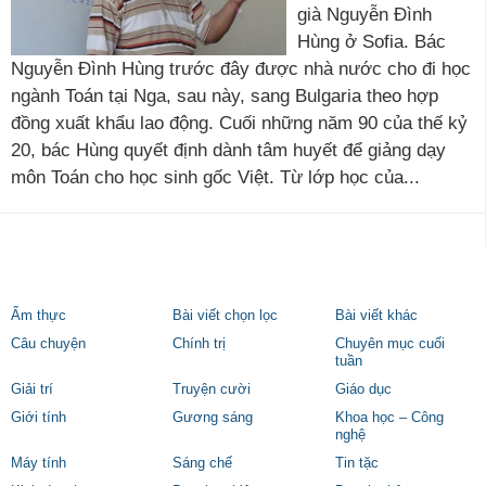
già Nguyễn Đình
Hùng ở Sofia. Bác
Nguyễn Đình Hùng trước đây được nhà nước cho đi học
ngành Toán tại Nga, sau này, sang Bulgaria theo hợp
đồng xuất khẩu lao động. Cuối những năm 90 của thế kỷ
20, bác Hùng quyết định dành tâm huyết để giảng dạy
môn Toán cho học sinh gốc Việt. Từ lớp học của...
Ẩm thực
Bài viết chọn lọc
Bài viết khác
Câu chuyện
Chính trị
Chuyên mục cuối
tuần
Giải trí
Truyện cười
Giáo dục
Giới tính
Gương sáng
Khoa học – Công
nghệ
Máy tính
Sáng chế
Tin tặc