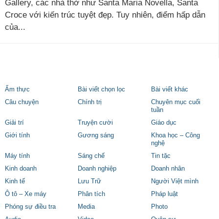
Gallery, các nhà thờ như Santa Maria Novella, Santa
Croce với kiến trúc tuyệt đẹp. Tuy nhiên, điểm hấp dẫn
của...
Ẩm thực
Bài viết chọn lọc
Bài viết khác
Câu chuyện
Chính trị
Chuyên mục cuối
tuần
Giải trí
Truyện cười
Giáo dục
Giới tính
Gương sáng
Khoa học – Công
nghệ
Máy tính
Sáng chế
Tin tặc
Kinh doanh
Doanh nghiệp
Doanh nhân
Kinh tế
Lưu Trữ
Người Việt mình
Ô tô – Xe máy
Phân tích
Pháp luật
Phóng sự điều tra
Media
Photo