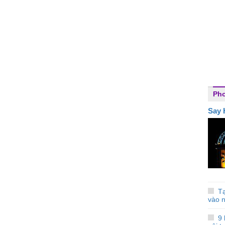
Ph
Say 
Tạ
vào 
9 