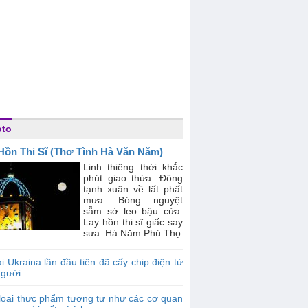
oto
Hồn Thi Sĩ (Thơ Tình Hà Văn Năm)
Linh thiêng thời khắc
phút giao thừa. Đông
tạnh xuân về lất phất
mưa. Bóng nguyệt
sẫm sờ leo bậu cửa.
Lay hồn thi sĩ giấc say
sưa. Hà Năm Phú Thọ
i Ukraina lần đầu tiên đã cấy chip điện tử
người
loại thực phẩm tương tự như các cơ quan