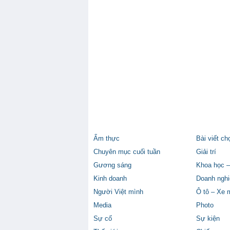
Ẩm thực
Bài viết ch
Chuyên mục cuối tuần
Giải trí
Gương sáng
Khoa học –
Kinh doanh
Doanh nghi
Người Việt mình
Ô tô – Xe 
Media
Photo
Sự cố
Sự kiện