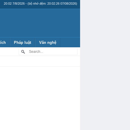
20:02 7/8/2026 - (bộ nhớ đệm: 20:02:26 07/08/2026)
tích
Pháp luật
Văn nghệ