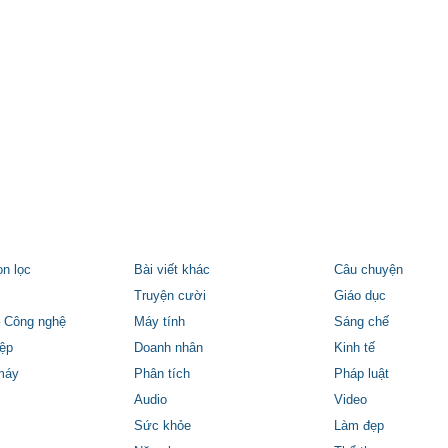
ọn lọc
Bài viết khác
Câu chuyện
Truyện cười
Giáo dục
 Công nghệ
Máy tính
Sáng chế
ệp
Doanh nhân
Kinh tế
máy
Phân tích
Pháp luật
Audio
Video
Sức khỏe
Làm đẹp