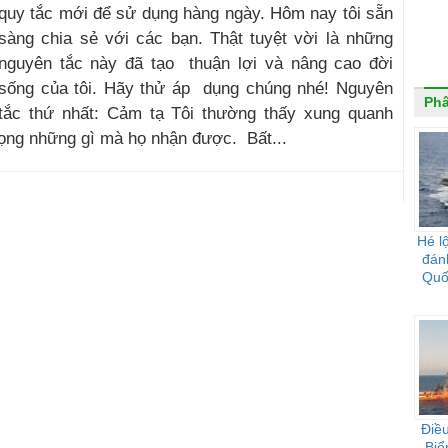
quy tắc mới để sử dụng hàng ngày. Hôm nay tôi sẵn
sàng chia sẻ với các bạn. Thật tuyệt vời là những
nguyên tắc này đã tạo thuận lợi và nâng cao đời
sống của tôi. Hãy thử áp dụng chúng nhé! Nguyên
Phâ
tắc thứ nhất: Cảm tạ Tôi thường thấy xung quanh
rọng những gì mà họ nhận được. Bất...
Hé l
đán
Quố
Điều
Biể