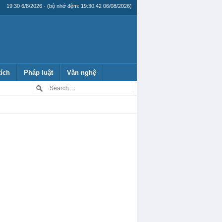
19:30 6/8/2026 - (bộ nhớ đệm: 19:30:42 06/08/2026)
tích
Pháp luật
Văn nghệ