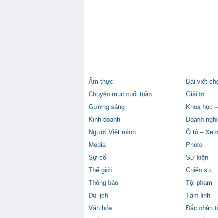
Ẩm thực
Bài viết ch
Chuyên mục cuối tuần
Giải trí
Gương sáng
Khoa học –
Kinh doanh
Doanh nghi
Người Việt mình
Ô tô – Xe 
Media
Photo
Sự cố
Sự kiện
Thế giới
Chiến sự
Thông báo
Tội phạm
Du lịch
Tâm linh
Văn hóa
Đắc nhân 