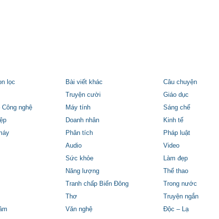
ọn lọc
Bài viết khác
Câu chuyện
Truyện cười
Giáo dục
 Công nghệ
Máy tính
Sáng chế
ệp
Doanh nhân
Kinh tế
máy
Phân tích
Pháp luật
Audio
Video
Sức khỏe
Làm đẹp
Năng lượng
Thể thao
Tranh chấp Biển Đông
Trong nước
Thơ
Truyện ngắn
tâm
Văn nghệ
Độc – Lạ