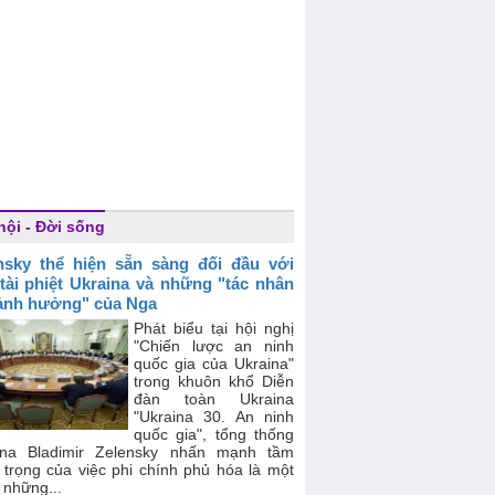
hội - Đời sống
nsky thể hiện sẵn sàng đối đầu với
 tài phiệt Ukraina và những "tác nhân
ảnh hưởng" của Nga
Phát biểu tại hội nghị
"Chiến lược an ninh
quốc gia của Ukraina"
trong khuôn khổ Diễn
đàn toàn Ukraina
"Ukraina 30. An ninh
quốc gia", tổng thống
ina Bladimir Zelensky nhấn mạnh tầm
 trọng của việc phi chính phủ hóa là một
 những...