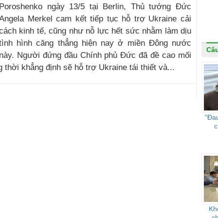
Poroshenko ngày 13/5 tại Berlin, Thủ tướng Đức
Angela Merkel cam kết tiếp tục hỗ trợ Ukraine cải
cách kinh tế, cũng như nỗ lực hết sức nhằm làm dịu
tình hình căng thẳng hiện nay ở miền Đông nước
Câ
này. Người đứng đầu Chính phủ Đức đã đề cao mối
thời khẳng định sẽ hỗ trợ Ukraine tái thiết và...
"Đau
c
Kh
c