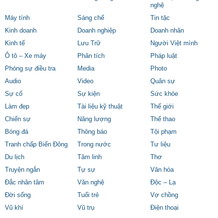
nghệ
Máy tính
Sáng chế
Tin tặc
Kinh doanh
Doanh nghiệp
Doanh nhân
Kinh tế
Lưu Trữ
Người Việt mình
Ô tô – Xe máy
Phân tích
Pháp luật
Phóng sự điều tra
Media
Photo
Audio
Video
Quân sự
Sự cố
Sự kiện
Sức khỏe
Làm đẹp
Tài liệu kỹ thuật
Thế giới
Chiến sự
Năng lượng
Thể thao
Bóng đá
Thông báo
Tội phạm
Tranh chấp Biển Đông
Trong nước
Tư liệu
Du lịch
Tâm linh
Thơ
Truyện ngắn
Tự sự
Văn hóa
Đắc nhân tâm
Văn nghệ
Độc – Lạ
Đời sống
Tuổi trẻ
Vợ chồng
Vũ khí
Vũ trụ
Điện thoại