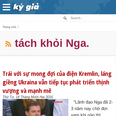
/
Trang chủ
tách khỏi Nga.
Trái với sự mong đợi của điện Kremlin, láng
giềng Ukraina vẫn tiếp tục phát triển thịnh
vượng và mạnh mẽ
Thứ Tư, 14 Tháng Mười Hai 2016
"Lãnh đạo Nga đã 2-
3 năm nay chờ đợi
xem khi nào thì