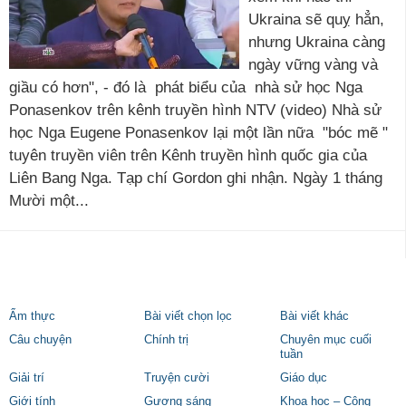
Ukraina sẽ quỵ hẳn,
nhưng Ukraina càng
ngày vững vàng và
giầu có hơn", - đó là phát biểu của nhà sử học Nga
Ponasenkov trên kênh truyền hình NTV (video) Nhà sử
học Nga Eugene Ponasenkov lại một lần nữa "bóc mẽ "
tuyên truyền viên trên Kênh truyền hình quốc gia của
Liên Bang Nga. Tạp chí Gordon ghi nhận. Ngày 1 tháng
Mười một...
Ẩm thực
Bài viết chọn lọc
Bài viết khác
Câu chuyện
Chính trị
Chuyên mục cuối
tuần
Giải trí
Truyện cười
Giáo dục
Giới tính
Gương sáng
Khoa học – Công