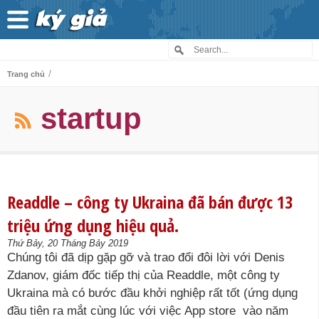
/
Trang chủ
startup
Readdle – công ty Ukraina đã bán được 13
triệu ứng dụng hiệu quả.
Thứ Bảy, 20 Tháng Bảy 2019
Chúng tôi đã dịp gặp gỡ và trao đổi đôi lời với Denis
Zdanov, giám đốc tiếp thị của Readdle, một công ty
Ukraina mà có bước đầu khởi nghiệp rất tốt (ứng dụng
đầu tiên ra mắt cùng lúc với việc App store vào năm