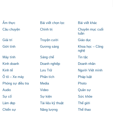
Ẩm thực
Bài viết chọn lọc
Bài viết khác
Câu chuyện
Chính trị
Chuyên mục cuối
tuần
Giải trí
Truyện cười
Giáo dục
Giới tính
Gương sáng
Khoa học – Công
nghệ
Máy tính
Sáng chế
Tin tặc
Kinh doanh
Doanh nghiệp
Doanh nhân
Kinh tế
Lưu Trữ
Người Việt mình
Ô tô – Xe máy
Phân tích
Pháp luật
Phóng sự điều tra
Media
Photo
Audio
Video
Quân sự
Sự cố
Sự kiện
Sức khỏe
Làm đẹp
Tài liệu kỹ thuật
Thế giới
Chiến sự
Năng lượng
Thể thao