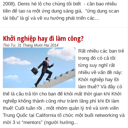
2008). Denis hé lộ cho chúng tôi biết - cần bao nhiêu
tiền để tạo ra một ứng dụng sáng giá, "ứng dụng scan
tài liệu" là gì và về xu hướng phát triển các...
Khởi nghiệp hay đi làm công?
Thứ Tư, 31 Tháng Mười Hai 2014
Rất nhiều các bạn trẻ
trong đó có cả tôi
từng suy nghĩ rất
nhiều về vấn đề này:
Khởi nghiệp hay Đi
làm thuê? Và đây có
thể là câu trả lời cho bạn để khỏi mất thời gian khi Khởi
nghiệp không thành cũng như tránh lãng phí khi Đi làm
thuê! Cuối tuần rồi , một nhóm quản lý trẻ và sinh viên
Trung Quốc tại California tổ chức một buổi networking và
mời 3 vị “mentors” (người hướng...