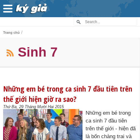
/
Trang chủ
Sinh 7
Những em bé trong ca sinh 7 đầu tiên trên
thế giới hiện giờ ra sao?
Thứ Ba, 29 Tháng Mười Hai 2015
Những em bé trong
ca sinh 7 đầu tiên
trên thế giới - hiện đã
là bốn chàng trai và