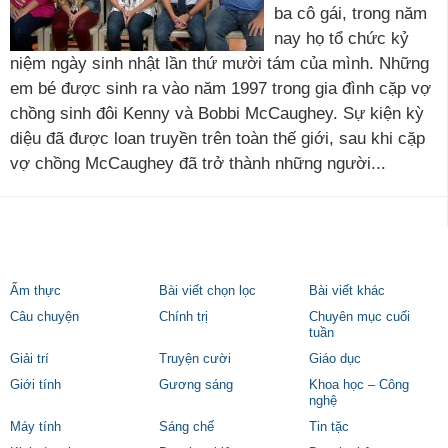
ba cô gái, trong năm
nay họ tổ chức kỷ
niệm ngày sinh nhật lần thứ mười tám của mình. Những
em bé được sinh ra vào năm 1997 trong gia đình cặp vợ
chồng sinh đôi Kenny và Bobbi McCaughey. Sự kiện kỳ
diệu đã được loan truyền trên toàn thế giới, sau khi cặp
vợ chồng McCaughey đã trở thành những người...
Ẩm thực
Bài viết chọn lọc
Bài viết khác
Câu chuyện
Chính trị
Chuyên mục cuối
tuần
Giải trí
Truyện cười
Giáo dục
Giới tính
Gương sáng
Khoa học – Công
nghệ
Máy tính
Sáng chế
Tin tặc