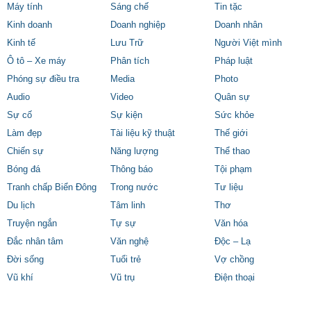
Máy tính
Sáng chế
Tin tặc
Kinh doanh
Doanh nghiệp
Doanh nhân
Kinh tế
Lưu Trữ
Người Việt mình
Ô tô – Xe máy
Phân tích
Pháp luật
Phóng sự điều tra
Media
Photo
Audio
Video
Quân sự
Sự cố
Sự kiện
Sức khỏe
Làm đẹp
Tài liệu kỹ thuật
Thế giới
Chiến sự
Năng lượng
Thể thao
Bóng đá
Thông báo
Tội phạm
Tranh chấp Biển Đông
Trong nước
Tư liệu
Du lịch
Tâm linh
Thơ
Truyện ngắn
Tự sự
Văn hóa
Đắc nhân tâm
Văn nghệ
Độc – Lạ
Đời sống
Tuổi trẻ
Vợ chồng
Vũ khí
Vũ trụ
Điện thoại