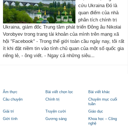
cứu Ukraina Đó là
quan điểm của nhà
phân tích chính trị
Ukraina, giám đốc Trung tâm phát triển Đông âu Nikolai
Vorobyev trong trang tài khoản của mình trên mạng xã
hội "Facebook" - Trong thế giới toàn cầu ngày nay, tôi rất
ít khi đặt niềm tin vào tính chủ quan của một số quốc gia
riêng lẻ, - ông viết. - Ngay cả những siêu...
Ẩm thực
Bài viết chọn lọc
Bài viết khác
Câu chuyện
Chính trị
Chuyên mục cuối
tuần
Giải trí
Truyện cười
Giáo dục
Giới tính
Gương sáng
Khoa học – Công
nghệ