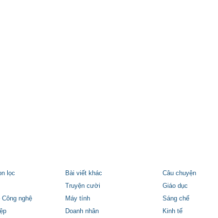
ọn lọc
Bài viết khác
Câu chuyện
Truyện cười
Giáo dục
 Công nghệ
Máy tính
Sáng chế
ệp
Doanh nhân
Kinh tế