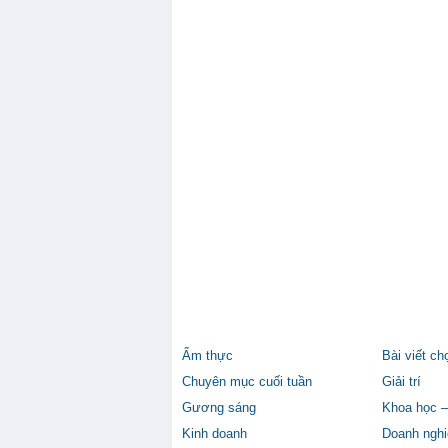
Ẩm thực
Bài viết ch
Chuyên mục cuối tuần
Giải trí
Gương sáng
Khoa học –
Kinh doanh
Doanh nghi