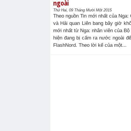
ngoài
Thứ Hai, 09 Tháng Mười Một 2015
Theo nguồn Tin mới nhất của Nga: 
và Hải quan Liên bang bây giờ khô
mới nhất từ Nga: nhân viên của Bộ 
hiện đang bị cấm ra nước ngoài để
FlashNord. Theo lời kể của một...