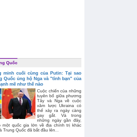
ung Quốc
 minh cuối cùng của Putin: Tại sao
g Quốc ủng hộ Nga và "tình bạn" của
ạnh mẽ như thế nào
Cuộc chiến của những
tuyên bố giữa phương
Tây và Nga về cuộc
xâm lược Ukraina có
thể xảy ra ngày càng
gay gắt. Và trong
những ngày gần đây,
ó một quốc gia lớn về địa chính trị khác
à Trung Quốc đã bắt đầu lên...