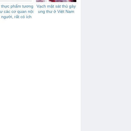
i thực phẩm tương
Vạch mặt sát thủ gây
ư các cơ quan nội
ung thư ở Việt Nam
 người, rất có ích