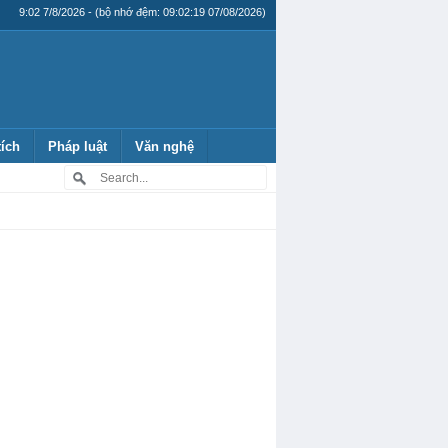
9:02 7/8/2026 - (bộ nhớ đệm: 09:02:19 07/08/2026)
tích
Pháp luật
Văn nghệ