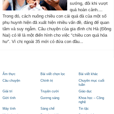
sướng, đôi khi vượt
quá hoàn cảnh....
Trong đó, cách nuông chiều con cái quá đà của một số
phụ huynh hiện đã xuất hiện nhiều vấn đề, đáng để quan
tâm và suy ngẫm. Câu chuyện của gia đình chị Hà (Đồng
Nai) có lẽ là một điển hình cho việc “chiều con quá hóa
hư”. Vì chị ngoài 35 mới có đứa con đầu...
Ẩm thực
Bài viết chọn lọc
Bài viết khác
Câu chuyện
Chính trị
Chuyên mục cuối
tuần
Giải trí
Truyện cười
Giáo dục
Giới tính
Gương sáng
Khoa học – Công
nghệ
Máy tính
Sáng chế
Tin tặc