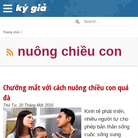
/
Trang chủ
nuông chiều con
Chướng mắt với cách nuông chiều con quá
đà
Thứ Tư, 20 Tháng Một 2016
Kinh tế phát triển,
nhiều người tự cho
phép bản thân sống
cuộc sống sung