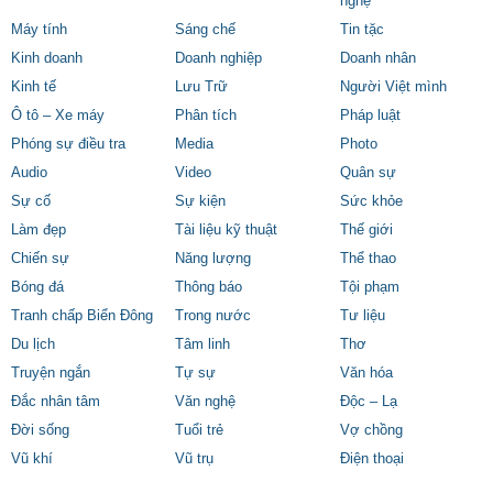
nghệ
Máy tính
Sáng chế
Tin tặc
Kinh doanh
Doanh nghiệp
Doanh nhân
Kinh tế
Lưu Trữ
Người Việt mình
Ô tô – Xe máy
Phân tích
Pháp luật
Phóng sự điều tra
Media
Photo
Audio
Video
Quân sự
Sự cố
Sự kiện
Sức khỏe
Làm đẹp
Tài liệu kỹ thuật
Thế giới
Chiến sự
Năng lượng
Thể thao
Bóng đá
Thông báo
Tội phạm
Tranh chấp Biển Đông
Trong nước
Tư liệu
Du lịch
Tâm linh
Thơ
Truyện ngắn
Tự sự
Văn hóa
Đắc nhân tâm
Văn nghệ
Độc – Lạ
Đời sống
Tuổi trẻ
Vợ chồng
Vũ khí
Vũ trụ
Điện thoại