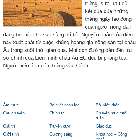
trứng, sữa, rau củ…
kết quả của những
tháng ngày lao động
của người nông dân
đang bị chính họ sẵn sàng đổ bỏ. Nguyên nhân của điều
này xuất phát từ cuộc khủng hoảng giá nông sản tại châu
Âu trong suốt thời gian qua. Mọi con đường dẫn đến trụ
sở chính của Liên minh châu Âu EU đều bị phong tỏa.
Người biểu tình ném trứng vào Cảnh...
Ẩm thực
Bài viết chọn lọc
Bài viết khác
Câu chuyện
Chính trị
Chuyên mục cuối
tuần
Giải trí
Truyện cười
Giáo dục
Giới tính
Gương sáng
Khoa học – Công