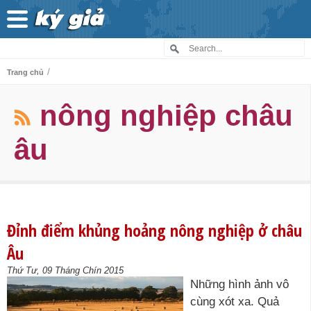
/
Trang chủ
nông nghiệp châu
âu
Đỉnh điểm khủng hoảng nông nghiệp ở châu
Âu
Thứ Tư, 09 Tháng Chín 2015
Những hình ảnh vô
cùng xót xa. Quả