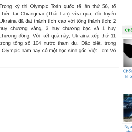
Trong kỳ thi Olympic Toán quốc tế lần thứ 56, tổ
chức tại Chiangmai (Thái Lan) vừa qua, đội tuyển
Ukraina đã đạt thành tích cao với tổng thành tích: 2
huy chương vàng, 3 huy chương bạc và 1 huy
Ch
chương đồng. Với kết quả này, Ukraina xếp thứ 11
trong tổng số 104 nước tham dự. Đặc biệt, trong
hi Olympic năm nay có một học sinh gốc Việt - em Võ
Chốn
khô
Ngư
nha