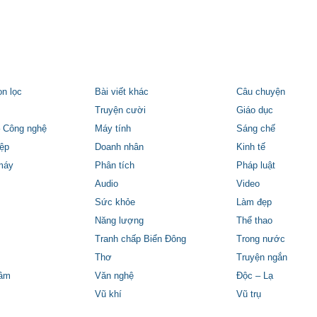
ọn lọc
Bài viết khác
Câu chuyện
Truyện cười
Giáo dục
 Công nghệ
Máy tính
Sáng chế
ệp
Doanh nhân
Kinh tế
máy
Phân tích
Pháp luật
Audio
Video
Sức khỏe
Làm đẹp
Năng lượng
Thể thao
Tranh chấp Biển Đông
Trong nước
Thơ
Truyện ngắn
tâm
Văn nghệ
Độc – Lạ
Vũ khí
Vũ trụ