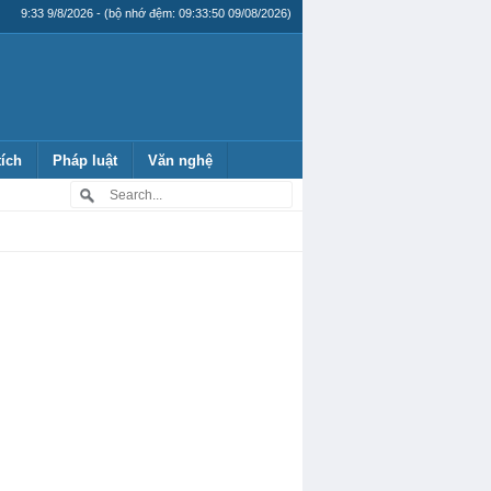
9:33 9/8/2026 - (bộ nhớ đệm: 09:33:50 09/08/2026)
tích
Pháp luật
Văn nghệ