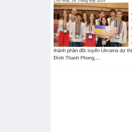
Chủ Nhật, 26 Tháng Bảy 2015
thành phần đội tuyển Ukraina dự t
Đình Thanh Phong,...