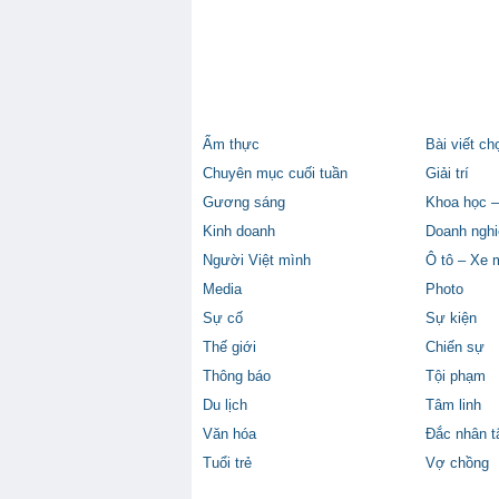
Ẩm thực
Bài viết ch
Chuyên mục cuối tuần
Giải trí
Gương sáng
Khoa học –
Kinh doanh
Doanh nghi
Người Việt mình
Ô tô – Xe 
Media
Photo
Sự cố
Sự kiện
Thế giới
Chiến sự
Thông báo
Tội phạm
Du lịch
Tâm linh
Văn hóa
Đắc nhân 
Tuổi trẻ
Vợ chồng