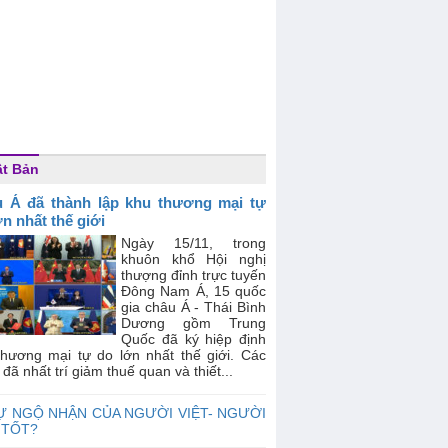
t Bản
 Á đã thành lập khu thương mại tự
ớn nhất thế giới
Ngày 15/11, trong
khuôn khổ Hội nghị
thượng đỉnh trực tuyến
Đông Nam Á, 15 quốc
gia châu Á - Thái Bình
Dương gồm Trung
Quốc đã ký hiệp định
thương mại tự do lớn nhất thế giới. Các
đã nhất trí giảm thuế quan và thiết...
Ự NGỘ NHẬN CỦA NGƯỜI VIỆT- NGƯỜI
 TỐT?