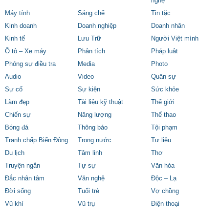
nghệ
Máy tính
Sáng chế
Tin tặc
Kinh doanh
Doanh nghiệp
Doanh nhân
Kinh tế
Lưu Trữ
Người Việt mình
Ô tô – Xe máy
Phân tích
Pháp luật
Phóng sự điều tra
Media
Photo
Audio
Video
Quân sự
Sự cố
Sự kiện
Sức khỏe
Làm đẹp
Tài liệu kỹ thuật
Thế giới
Chiến sự
Năng lượng
Thể thao
Bóng đá
Thông báo
Tội phạm
Tranh chấp Biển Đông
Trong nước
Tư liệu
Du lịch
Tâm linh
Thơ
Truyện ngắn
Tự sự
Văn hóa
Đắc nhân tâm
Văn nghệ
Độc – Lạ
Đời sống
Tuổi trẻ
Vợ chồng
Vũ khí
Vũ trụ
Điện thoại