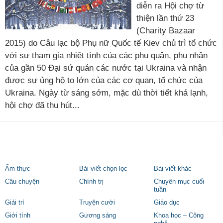
diễn ra Hội chợ từ
thiện lần thứ 23
(Charity Bazaar
2015) do Câu lạc bộ Phụ nữ Quốc tế Kiev chủ trì tổ chức
với sự tham gia nhiệt tình của các phu quân, phu nhân
của gần 50 Đại sứ quán các nước tại Ukraina và nhận
được sự ủng hộ to lớn của các cơ quan, tổ chức của
Ukraina. Ngày từ sáng sớm, mặc dù thời tiết khá lạnh,
hội chợ đã thu hút...
Ẩm thực
Bài viết chọn lọc
Bài viết khác
Câu chuyện
Chính trị
Chuyên mục cuối
tuần
Giải trí
Truyện cười
Giáo dục
Giới tính
Gương sáng
Khoa học – Công