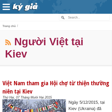
/
Trang chủ
Người Việt tại
Kiev
Việt Nam tham gia Hội chợ từ thiện thường
niên tại Kiev
Thứ Hai, 07 Tháng Mười Hai 2015
Ngày 5/12/2015, tại
Kiev (Ukraina) đã