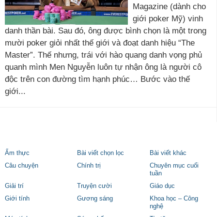
Magazine (dành cho
giới poker Mỹ) vinh
danh thần bài. Sau đó, ông được bình chọn là một trong
mười poker giỏi nhất thế giới và đoạt danh hiệu “The
Master”. Thế nhưng, trái với hào quang danh vọng phủ
quanh mình Men Nguyễn luôn tự nhận ông là người cô
độc trên con đường tìm hạnh phúc… Bước vào thế
giới...
Ẩm thực
Bài viết chọn lọc
Bài viết khác
Câu chuyện
Chính trị
Chuyên mục cuối
tuần
Giải trí
Truyện cười
Giáo dục
Giới tính
Gương sáng
Khoa học – Công
nghệ