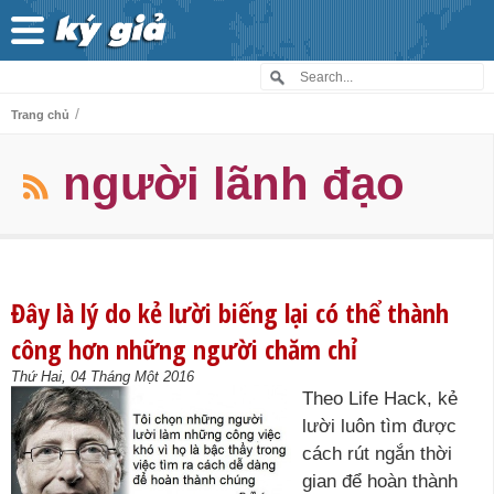
/
Trang chủ
người lãnh đạo
Đây là lý do kẻ lười biếng lại có thể thành
công hơn những người chăm chỉ
Thứ Hai, 04 Tháng Một 2016
Theo Life Hack, kẻ
lười luôn tìm được
cách rút ngắn thời
gian để hoàn thành