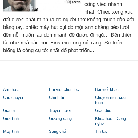
công việc nhanh
nhất! Chiếc xẻng xúc
đất được phát minh ra do người thợ không muốn đào xới
bằng tay, chiếc máy hút bụi do một anh chàng béo lười
đến nỗi muốn lau dọn nhanh để được đi ngủ… Đến thiên
tài như nhà bác học Einstein cũng nói rằng: Sự lười
biếng là công cụ tốt nhất để phát triển...
Ẩm thực
Bài viết chọn lọc
Bài viết khác
Câu chuyện
Chính trị
Chuyên mục cuối
tuần
Giải trí
Truyện cười
Giáo dục
Giới tính
Gương sáng
Khoa học – Công
nghệ
Máy tính
Sáng chế
Tin tặc