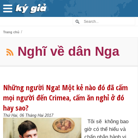
/
Trang chủ
Nghĩ về dân Nga
Những người Nga! Một kẻ nào đó đã cấm
mọi người đến Crimea, cấm ăn nghỉ ở đó
hay sao?
Thứ Hai, 06 Tháng Hai 2017
Tôi sẽ không bao
giờ có thể hiểu và
chấp nhận hành vi