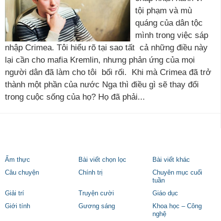
tội phạm và mù
quáng của dân tộc
mình trong việc sáp
nhập Crimea. Tôi hiểu rõ tại sao tất cả những điều này
lại cần cho mafia Kremlin, nhưng phản ứng của mọi
người dân đã làm cho tôi bối rối. Khi mà Crimea đã trở
thành một phần của nước Nga thì điều gì sẽ thay đổi
trong cuộc sống của họ? Họ đã phải...
Ẩm thực
Bài viết chọn lọc
Bài viết khác
Câu chuyện
Chính trị
Chuyên mục cuối
tuần
Giải trí
Truyện cười
Giáo dục
Giới tính
Gương sáng
Khoa học – Công
nghệ