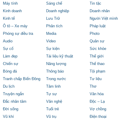
Máy tính
Sáng chế
Tin tặc
Kinh doanh
Doanh nghiệp
Doanh nhân
Kinh tế
Lưu Trữ
Người Việt mình
Ô tô – Xe máy
Phân tích
Pháp luật
Phóng sự điều tra
Media
Photo
Audio
Video
Quân sự
Sự cố
Sự kiện
Sức khỏe
Làm đẹp
Tài liệu kỹ thuật
Thế giới
Chiến sự
Năng lượng
Thể thao
Bóng đá
Thông báo
Tội phạm
Tranh chấp Biển Đông
Trong nước
Tư liệu
Du lịch
Tâm linh
Thơ
Truyện ngắn
Tự sự
Văn hóa
Đắc nhân tâm
Văn nghệ
Độc – Lạ
Đời sống
Tuổi trẻ
Vợ chồng
Vũ khí
Vũ trụ
Điện thoại