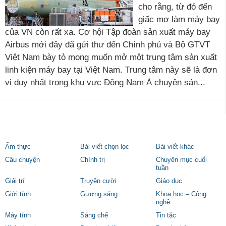
cho rằng, từ đó đến
giấc mơ làm máy bay
của VN còn rất xa. Cơ hội Tập đoàn sản xuất máy bay
Airbus mới đây đã gửi thư đến Chính phủ và Bộ GTVT
Việt Nam bày tỏ mong muốn mở một trung tâm sản xuất
linh kiện máy bay tại Việt Nam. Trung tâm này sẽ là đơn
vị duy nhất trong khu vực Đông Nam Á chuyên sản...
Ẩm thực
Bài viết chọn lọc
Bài viết khác
Câu chuyện
Chính trị
Chuyên mục cuối
tuần
Giải trí
Truyện cười
Giáo dục
Giới tính
Gương sáng
Khoa học – Công
nghệ
Máy tính
Sáng chế
Tin tặc