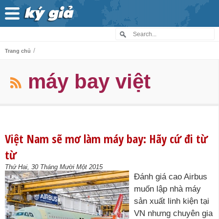
/
Trang chủ
máy bay việt
Việt Nam sẽ mơ làm máy bay: Hãy cứ đi từ
từ
Thứ Hai, 30 Tháng Mười Một 2015
Đánh giá cao Airbus
muốn lập nhà máy
sản xuất linh kiện tại
VN nhưng chuyên gia