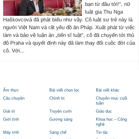
bạn từ đâu tới!“, nữ
luật gia Thu Nga
Haškovcová đã phát biểu như vậy. Cô luật sư trẻ này là
người Việt Nam và rất yêu đồ ăn Pháp. Xuất phát từ việc
làm và bảo vệ luận án „tiến sĩ luật“, cô đã chuyển tới thủ
đô Praha và quyết định này đã làm thay đổi cuộc đời của
cô. Với...
Ẩm thực
Bài viết chọn lọc
Bài viết khác
Câu chuyện
Chính trị
Chuyên mục cuối
tuần
Giải trí
Truyện cười
Giáo dục
Giới tính
Gương sáng
Khoa học – Công
nghệ
Máy tính
Sáng chế
Tin tặc