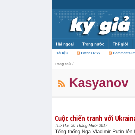
Hải ngoại
Trong nước
Thế giới
Tài liệu
Entries RSS
Comments R
/
Trang chủ
Kasyanov
Cuộc chiến tranh với Ukrain
Thứ Hai, 30 Tháng Mười 2017
Tổng thống Nga Vladimir Putin lên 