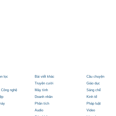
ọn lọc
Bài viết khác
Câu chuyện
Truyện cười
Giáo dục
 Công nghệ
Máy tính
Sáng chế
ệp
Doanh nhân
Kinh tế
máy
Phân tích
Pháp luật
Audio
Video