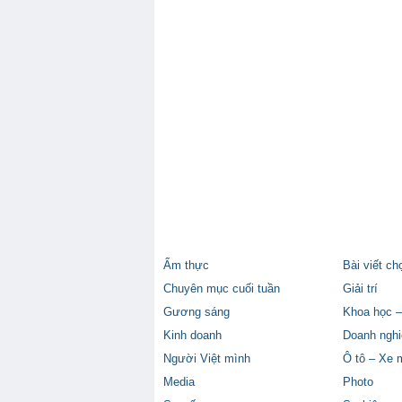
Ẩm thực
Bài viết ch
Chuyên mục cuối tuần
Giải trí
Gương sáng
Khoa học –
Kinh doanh
Doanh nghi
Người Việt mình
Ô tô – Xe 
Media
Photo