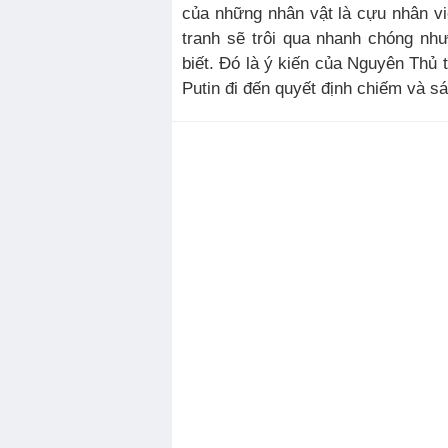
của những nhân vật là cựu nhân v
tranh sẽ trôi qua nhanh chóng nh
biết. Đó là ý kiến của Nguyên Thủ
Putin đi đến quyết định chiếm và sá