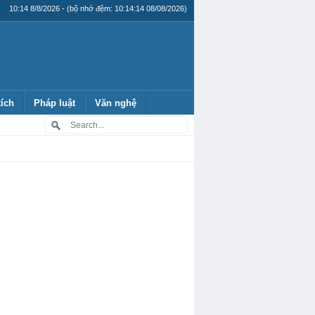
10:14 8/8/2026 - (bộ nhớ đệm: 10:14:14 08/08/2026)
tích
Pháp luật
Văn nghệ